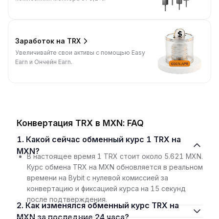
Заработок на TRX
Увеличивайте свои активы с помощью Easy
Earn и Ончейн Earn.
Конвертация TRX в MXN: FAQ
1. Какой сейчас обменный курс 1 TRX на
MXN?
В настоящее время 1 TRX стоит около 5.621 MXN.
Курс обмена TRX на MXN обновляется в реальном
времени на Bybit с нулевой комиссией за
конвертацию и фиксацией курса на 15 секунд
после подтверждения.
2. Как изменялся обменный курс TRX на
MXN за последние 24 часа?