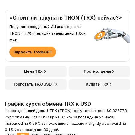
«Стоит ли покупать TRON (TRX) сейчас?»
Получайте созданный ИИ анализ рынка
TRON (TRX) и текущий анализ цены TRX к
MXN.
Спросить TradeGPT
Цена TRX
Прогноз цены
Торговать TRX/USDT
Купить TRX
График курса обмена TRX к USD
На сегодняшний день 1 TRX (TRON) торгуется по цене $0.327778.
Курс обмена TRX к USD up на 0.12% за последние 24 часа,
increased на 0.59% за последнюю неделю и slightly downward на
0.15% за последние 30 дней.