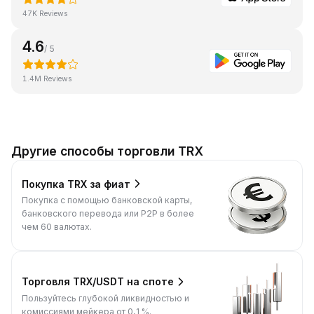
47K Reviews
4.6
/ 5
1.4M Reviews
Другие способы торговли TRX
Покупка TRX за фиат
Покупка с помощью банковской карты,
банковского перевода или P2P в более
чем 60 валютах.
Торговля TRX/USDT на споте
Пользуйтесь глубокой ликвидностью и
комиссиями мейкера от 0,1%.