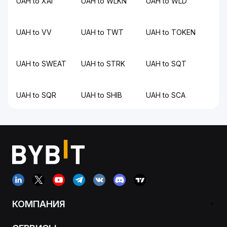
UAH to XAI
UAH to WLKN
UAH to WLD
UAH to VV
UAH to TWT
UAH to TOKEN
UAH to SWEAT
UAH to STRK
UAH to SQT
UAH to SQR
UAH to SHIB
UAH to SCA
КОМПАНИЯ