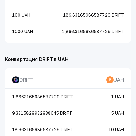
100 UAH
186.63165986587729 DRIFT
1000 UAH
1,866.3165986587729 DRIFT
Конвертация DRIFT в UAH
DRIFT
UAH
1.8663165986587729 DRIFT
1 UAH
9.3315829932938645 DRIFT
5 UAH
18.663165986587729 DRIFT
10 UAH