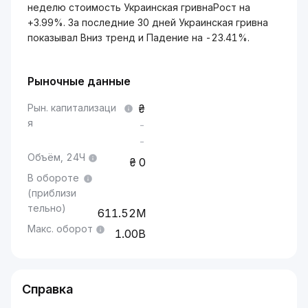
неделю стоимость Украинская гривнаРост на
+3.99%. За последние 30 дней Украинская гривна
показывал Вниз тренд и Падение на -23.41%.
Рыночные данные
Рын. капитализаци
я
-
-
Объём, 24Ч
0
В обороте
(приблизи
тельно)
611.52M
Макс. оборот
1.00B
Справка