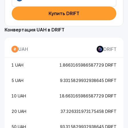
Купить DRIFT
Конвертация UAH в DRIFT
UAH
DRIFT
1 UAH
1.8663165986587729 DRIFT
5 UAH
9.3315829932938645 DRIFT
10 UAH
18.663165986587729 DRIFT
20 UAH
37.326331973175458 DRIFT
50 UAH
93.315829932938645 DRIFT