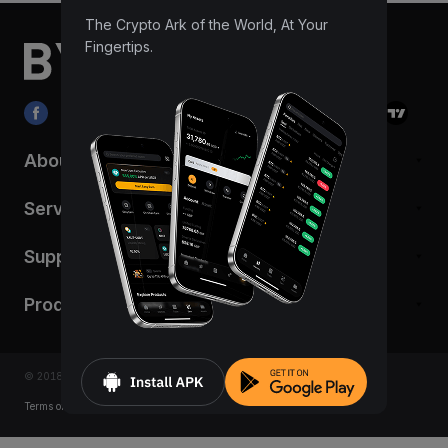
The Crypto Ark of the World, At Your
Fingertips.
About
Services
Support
Products
© 2018-2026 Bybit.com. All rights reserved.
Terms of Service
|
Privacy Terms