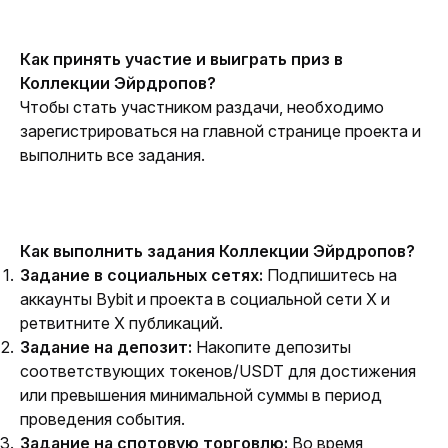
Как принять участие и выиграть приз в 
Коллекции Эйрдропов?
Чтобы стать участником раздачи, необходимо 
зарегистрироваться на главной странице проекта и 
выполнить все задания.
Как выполнить задания Коллекции Эйрдропов?
Задание в социальных сетях:
Подпишитесь на
аккаунты Bybit и проекта в социальной сети X и
ретвитните X публикаций.
Задание на депозит:
Накопите депозиты
соответствующих токенов/USDT для достижения
или превышения минимальной суммы в период
проведения события.
Задание на спотовую торговлю:
Во время