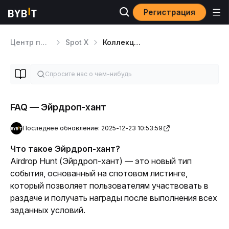
Регистрация
Центр помощи
Spot X
Коллекция эйрдропов
FAQ — Эйрдроп-хант
Последнее обновление: 2025-12-23 10:53:59
Что такое Эйрдроп-хант?
Airdrop Hunt (Эйрдроп-хант) — это новый тип 
события, основанный на спотовом листинге, 
который позволяет пользователям участвовать в 
раздаче и получать награды после выполнения всех 
заданных условий.