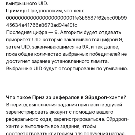
выигрышного UID.
Пример: 
Предположим, что хеш:
00000000000000000000001fe3b6587f62ebc09b99
45634a41786a8673ad94e19fc
Последняя цифра — 9. Алгоритм будет отдавать 
приоритет UID, которые заканчиваются цифрой 9, 
затем UID, заканчивающимся на 9X, и так далее, 
пока общее количество выбранных победителей не 
достигнет заранее установленного лимита. 
Выбранные UID будут отсортированы по убыванию.
Что такое Приз за рефералов в Эйрдроп-ханте?
В период выполнения задания пригласите друзей 
зарегистрировать аккаунт с помощью вашего 
реферального кода, зарегистрироваться в Эйрдроп-
ханте и выполнить все задания, чтобы 
соответствовать критериям для получения наград. 