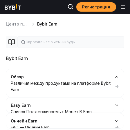
Регистрация
Центр помощи
Bybit Earn
Bybit Earn
Обзор
Различия между продуктами на платформе Bybit
Earn
Easy Earn
Список Поддерживаемых Монет В Earn
Автоматический
Ончейн Earn
FAQ — Easy Earn
FAQ — Ончейн Earn