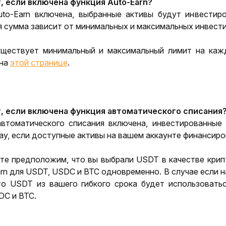
, если включена функция Auto-Earn?
to-Earn включена, выбранные активы будут инвестиро
 сумма зависит от минимальных и максимальных инвестиц
уществует минимальный и максимальный лимит на каж
на 
этой странице
.
, если включена функция автоматического списания
втоматического списания включена, инвестированные 
Pay, если доступные активы на вашем аккаунте финансир
те предположим, что вы выбрали USDT в качестве крипт
rn для USDT, USDC и BTC одновременно. В случае если н
о USDT из вашего гибкого срока будет использоваться
DC и BTC.