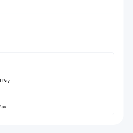
t Pay
Pay