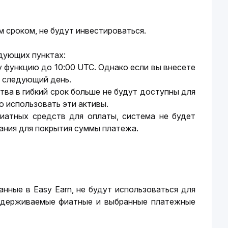
м сроком, не будут инвестироваться. 
едующих пунктах:
у функцию до 10:00 UTC. Однако если вы внесете 
а следующий день.
ва в гибкий срок больше не будут доступны для 
ю использовать эти активы.
иатных средств для оплаты, система не будет 
ания для покрытия суммы платежа.
нные в Easy Earn, не будут использоваться для 
оддерживаемые фиатные и выбранные платежные 