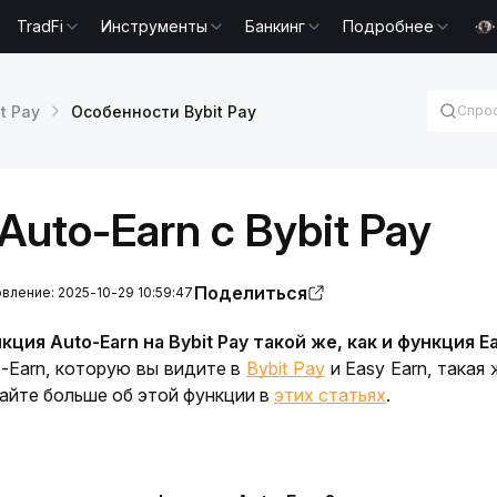
TradFi
Инструменты
Банкинг
Подробнее
t Pay
Особенности Bybit Pay
Auto-Earn с Bybit Pay
Поделиться
ление: 2025-10-29 10:59:47
кция Auto-Earn на Bybit Pay такой же, как и функция Ea
-Earn, которую вы видите в 
Bybit Pay
 и Easy Earn, такая
айте больше об этой функции в 
этих статьях
.