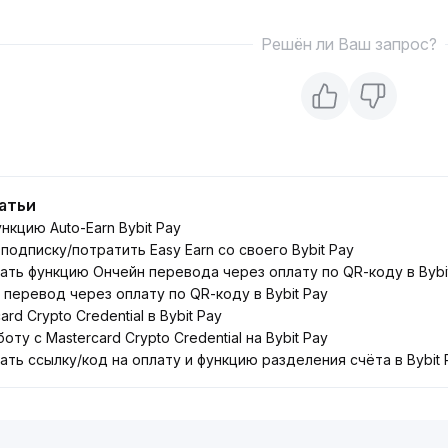
Решён ли Ваш запрос?
атьи
нкцию Auto-Earn Bybit Pay
подписку/потратить Easy Earn со своего Bybit Pay
ать функцию Ончейн перевода через оплату по QR-коду в Bybi
перевод через оплату по QR-коду в Bybit Pay
rd Crypto Credential в Bybit Pay
оту с Mastercard Crypto Credential на Bybit Pay
ать ссылку/код на оплату и функцию разделения счёта в Bybit 