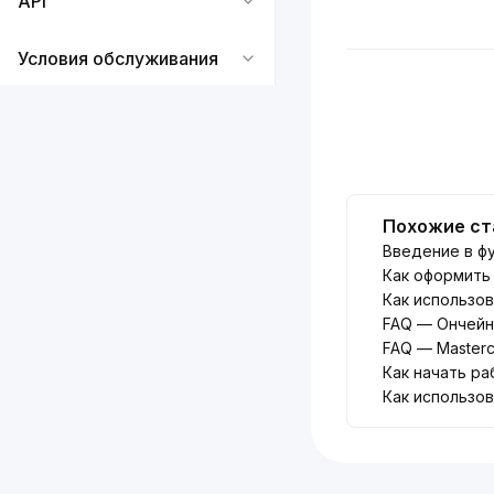
API
Условия обслуживания
Похожие ст
Введение в фу
Как оформить 
Как использов
FAQ — Ончейн 
FAQ — Masterca
Как начать раб
Как использов