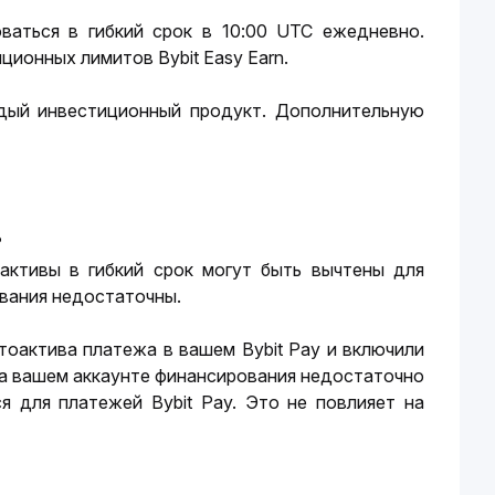
ваться в гибкий срок в 10:00 UTC ежедневно. 
ионных лимитов Bybit Easy Earn.
дый инвестиционный продукт. Дополнительную 
?
активы в гибкий срок могут быть вычтены для 
ования недостаточны.
оактива платежа в вашем Bybit Pay и включили 
а вашем аккаунте финансирования недостаточно 
 для платежей Bybit Pay. Это не повлияет на 