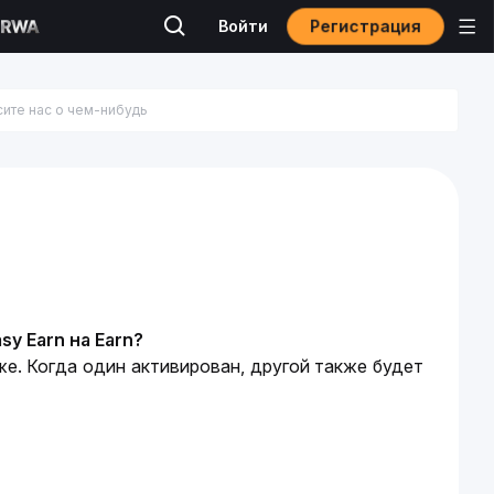
Регистрация
Войти
sy Earn на Earn?
 же. Когда один активирован, другой также будет 