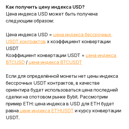
Как получить цену индекса USD?
Цена индекса USD может быть получена 
следующим образом:
Цена индекса USD = 
цена индекса бессрочных 
USDT контрактов
 x коэффициент конвертации 
USDT
Коэффициент конвертации USDT = 
цена индекса 
BTCUSD
 /
 цена индекса BTCUSDT
Если для определённой монеты нет цены индекса 
бессрочных USDT контрактов, в качестве 
ориентира будет использоваться цена последней 
сделки на спотовом рынке Bybit. Рассмотрим 
пример ETH: цена индекса в USD для ETH будет 
равна
цене индекса ETHUSDT
 и курсу конвертации 
USDT. 