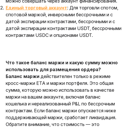
можно совершать через аккаунт финансирования.
Единый торговый аккаунт
:
Для торговли спотом,
спотовой маржой, инверсными бессрочными и с
датой экспирации контрактами, бессрочными и с
датой экспирации контрактами USDT, бессрочными
контрактами USDC и опционами USDT.
Что такое баланс маржи и какую сумму можно 
использовать для размещения ордера?
Баланс маржи
 действителен только в режиме 
кросс-маржи ЕТА и маржи портфеля. Это общая 
сумма, которую можно использовать в качестве 
маржи на вашем аккаунте, включая баланс 
кошелька и нереализованный P&L по бессрочным 
контрактам. Если баланс маржи опускается ниже 
поддерживающей маржи, сработает ликвидация. 
Обратите внимание, что стоимость — это 