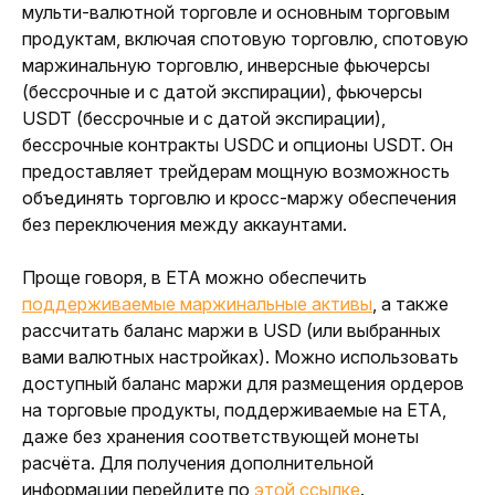
мульти-валютной торговле и основным торговым 
продуктам, включая спотовую торговлю, спотовую 
маржинальную торговлю, инверсные фьючерсы 
(бессрочные и с датой экспирации), фьючерсы 
USDT (бессрочные и с датой экспирации), 
бессрочные контракты USDC и опционы USDT. 
Он 
предоставляет трейдерам мощную возможность 
объединять торговлю и кросс-маржу обеспечения 
без переключения между аккаунтами. 
Проще говоря, в ЕТА можно обеспечить 
поддерживаемые маржинальные активы
, а также 
рассчитать баланс маржи в USD (или выбранных 
вами валютных настройках). Можно использовать 
доступный баланс маржи для размещения ордеров 
на торговые продукты, поддерживаемые на ЕТА, 
даже без хранения соответствующей монеты 
расчёта. Для получения дополнительной 
информации перейдите по 
этой ссылке
.