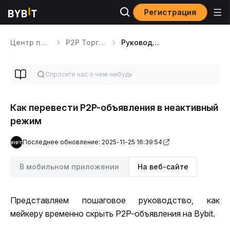
Регистрация
Центр помощи
P2P Торговля
Руководства для P2P-мерчантов
Как перевести P2P-объявления в неактивный
режим
Последнее обновление: 2025-11-25 16:39:54
В мобильном приложении
На веб-сайте
Представляем пошаговое руководство, как 
мейкеру временно скрыть P2P-объявления на Bybit.