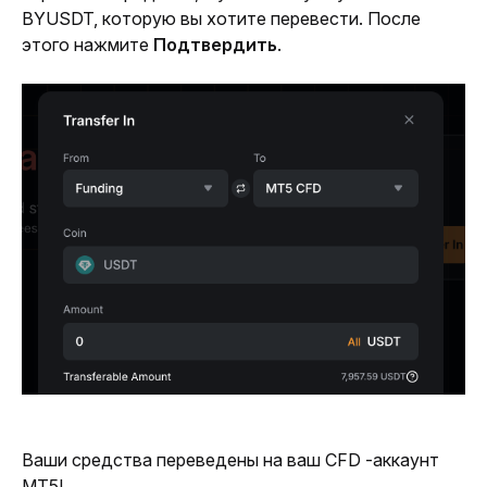
BYUSDT, которую вы хотите перевести. После 
этого нажмите 
Подтвердить
.
Ваши средства переведены на ваш CFD -аккаунт 
MT5!