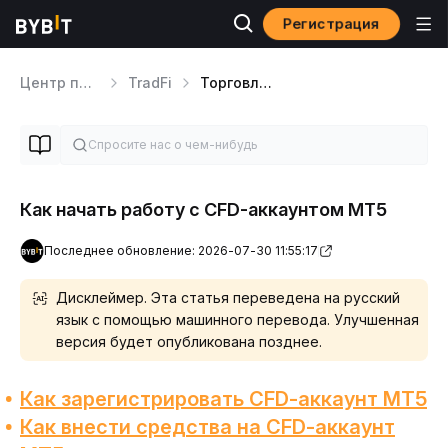
Регистрация
Центр помощи
TradFi
Торговля CFD
Как начать работу с CFD-аккаунтом MT5
Последнее обновление: 2026-07-30 11:55:17
Дисклеймер. Эта статья переведена на русский
язык с помощью машинного перевода. Улучшенная
версия будет опубликована позднее.
Как зарегистрировать CFD-аккаунт MT5
Как внести средства на CFD-аккаунт