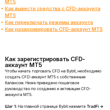
MT5
Как вывести средства с CFD-аккаунта
MT5
Как переключать режимы аккаунта
Как разархивировать CFD-аккаунт MT5
Как зарегистрировать CFD-
аккаунт MT5
Чтобы начать торговать CFD на Bybit, необходимо 
создать CFD-аккаунт MT5 с собственным 
балансом. Ниже приведено пошаговое 
руководство по созданию и активации CFD-
аккаунта MT5.
Шаг 1:
 На главной странице Bybit нажмите 
TradFi → 