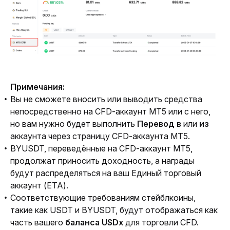
Примечания:
Вы не сможете вносить или выводить средства
непосредственно на CFD-аккаунт MT5 или с него,
но вам нужно будет выполнить
Перевод в
или
из
аккаунта через страницу CFD-аккаунта MT5.
BYUSDT, переведённые на CFD-аккаунт MT5,
продолжат приносить доходность, а награды
будут распределяться на ваш Единый торговый
аккаунт (ЕТА).
Соответствующие требованиям стейблкоины,
такие как USDT и BYUSDT, будут отображаться как
часть вашего
баланса USDx
для торговли CFD.