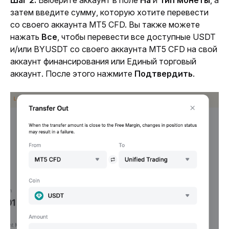
Шаг 2:
 Выберите аккаунт в поле 
На
 и 
Тип монеты
, а 
затем введите сумму, которую хотите перевести 
со своего аккаунта MT5 CFD. Вы также можете 
нажать 
Все
, чтобы перевести все доступные USDT 
и/или BYUSDT со своего аккаунта MT5 CFD на свой 
аккаунт финансирования или Единый торговый 
аккаунт. После этого нажмите 
Подтвердить
. 