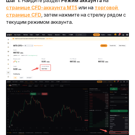
Шаг 1:
 Найдите раздел 
Режим аккаунта
 на 
странице CFD-аккаунта MT5
 или на 
торговой 
странице CFD
, затем нажмите на стрелку рядом с 
текущим режимом аккаунта.