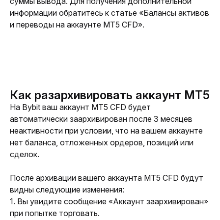
суммы вывода. Для получения дополнительной 
информации обратитесь к статье «Балансы активов 
и переводы на аккаунте MT5 CFD».
Как разархивировать аккаунт MT5
На Bybit ваш аккаунт MT5 CFD будет 
автоматически заархивирован после 3 месяцев 
неактивности при условии, что на вашем аккаунте 
нет баланса, отложенных ордеров, позиций или 
сделок.
После архивации вашего аккаунта MT5 CFD будут 
видны следующие изменения:
1. Вы увидите сообщение «Аккаунт заархивирован» 
при попытке торговать.