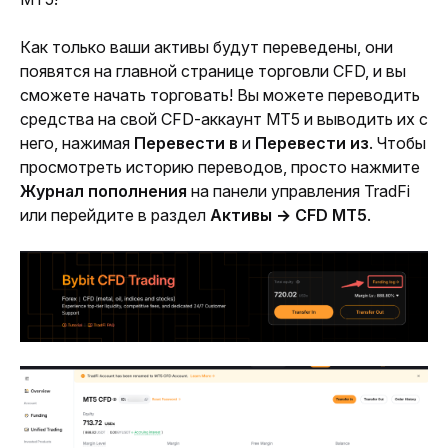
Как только ваши активы будут переведены, они 
появятся на главной странице торговли CFD, и вы 
сможете начать торговать! Вы можете переводить 
средства на свой CFD-аккаунт MT5 и выводить их с 
него, нажимая 
Перевести в
 и 
Перевести из
. Чтобы 
просмотреть историю переводов, просто нажмите 
Журнал пополнения
 на панели управления TradFi 
или перейдите в раздел 
Активы → CFD MT5
.