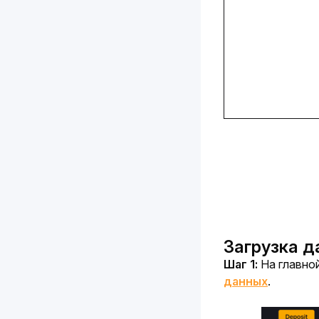
Загрузка д
Шаг 1: 
На главной
данных
.