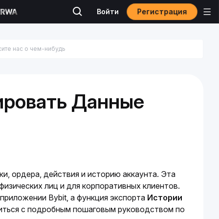
Регистрация
Войти
ировать Данные
и, ордера, действия и историю аккаунта. Эта 
изических лиц и для корпоративных клиентов. 
приложении Bybit, а функция экспорта 
Истории 
иться с подробным пошаговым руководством по 