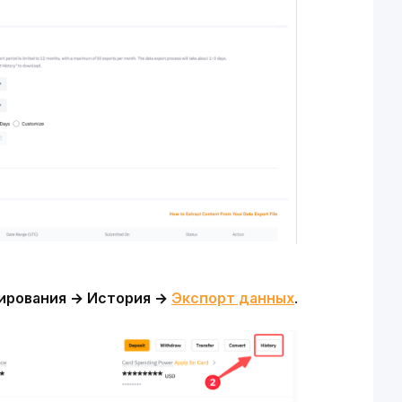
ирования → История → 
Экспорт данных
.