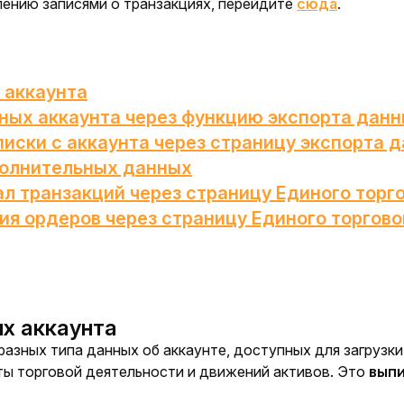
лению записями о транзакциях, перейдите 
сюда
.
 аккаунта
нных аккаунта через функцию экспорта дан
иски с аккаунта через страницу экспорта 
полнительных данных
л транзакций через страницу Единого торго
ия ордеров через страницу Единого торгово
х аккаунта
азных типа данных об аккаунте, доступных для загрузки 
ты торговой деятельности и движений активов. Это 
выпи