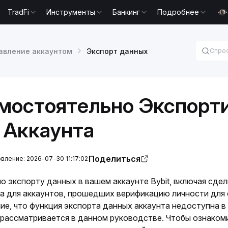
TradFi
Инструменты
Банкинг
Подробнее
авление аккаунтом
Экспорт данных
мостоятельно Экспорт
 Аккаунта
Поделиться
ление: 2026-07-30 11:17:02
о экспорту данных в вашем аккаунте Bybit, включая сделк
а для аккаунтов, прошедших верификацию личности для ф
е, что функция экспорта данных аккаунта недоступна в 
 рассматривается в данном руководстве. Чтобы ознаком