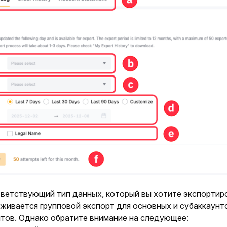
тветствующий тип данных, который вы хотите экспортиро
рживается групповой экспорт для основных и субаккаунто
нтов. Однако обратите внимание на следующее: