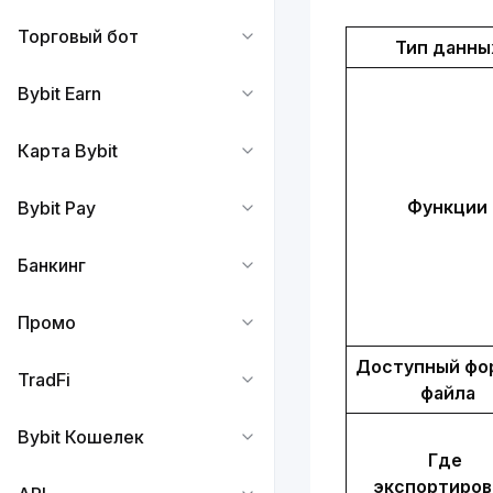
Торговый бот
Тип данны
Bybit Earn
Карта Bybit
Функции
Bybit Pay
Банкинг
Промо
Доступный фор
TradFi
файла
Bybit Кошелек
Где 
экспортиров