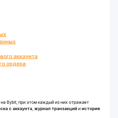
ных
данных
вого аккаунта
го ордера
на Bybit, при этом каждый из них отражает 
ска с аккаунта
, 
журнал транзакций
 и 
история 