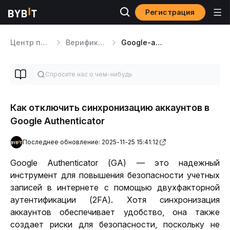
Регистрация
Центр помощи
Верификация KYC и вопросы безопасности
Google-аутентификация
Как отключить синхронизацию аккаунтов в
Google Authenticator
Последнее обновление: 2025-11-25 15:41:12
Google Authenticator (GA) — это надежный 
инструмент для повышения безопасности учетных 
записей в интернете с помощью двухфакторной 
аутентификации (2FA). Хотя синхронизация 
аккаунтов обеспечивает удобство, она также 
создает риски для безопасности, поскольку не 