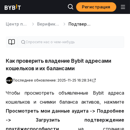
Регистрация
Центр помощи
Верификация KYC и вопросы безопасности
Подтверждение резервов
Как проверить владение Bybit адресами
кошельков и их балансами
Последнее обновление: 2025-11-25 16:28:34
Чтобы просмотреть объявленные Bybit адреса 
кошельков и снимки баланса активов, нажмите 
Просмотреть мои данные аудита -> Подробнее 
-> Загрузить подтверждение 
платёжеспособности
 на странице 