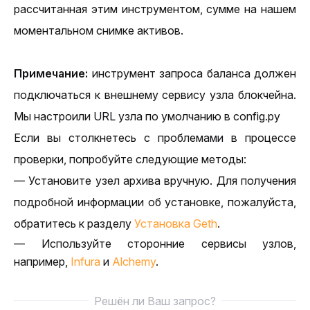
рассчитанная этим инструментом, сумме на нашем 
моментальном снимке активов.
Примечание: 
инструмент запроса баланса должен 
подключаться к внешнему сервису узла блокчейна. 
Мы настроили URL узла по умолчанию в config.py 
Если вы столкнетесь с проблемами в процессе 
проверки, попробуйте следующие методы:
— Установите узел архива вручную. Для получения 
подробной информации об установке, пожалуйста, 
обратитесь к разделу
Установка Geth
.
— Используйте сторонние сервисы узлов, 
например,
Infura
 и
Alchemy
.
Решён ли Ваш запрос?