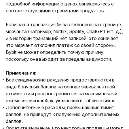
подробной информации о ценах ознакомьтесь с 
соответствующими страницами продуктов.
Если ваша транзакция была отклонена на странице 
мерчанта (например, Netflix, Spotify, ChatGPT и т. д.), 
и в истории транзакций нет записей, это означает, 
что мерчант отклонил платеж со своей стороны. 
Bybit не может определить точную причину, 
поскольку она выходит за пределы видимости.
Примечания:
Все скидки/вознаграждения предоставляются в
виде бонусных баллов на основе эквивалентной
стоимости и распространяются на максимальный
ежемесячный кэшбэк, указанный в таблице выше.
Дополнительные расходы, превышающие лимит
баллов, не приведут к получению дополнительных
баллов.
Обратите внимание, что некоторые продавцы могут