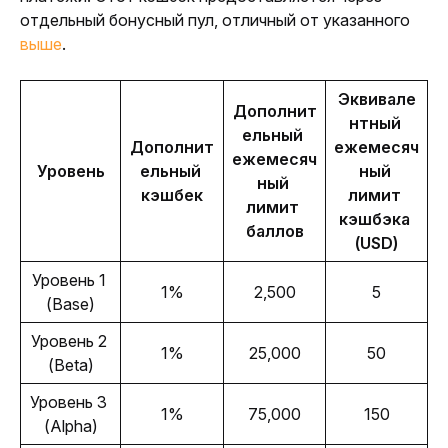
отдельный бонусный пул, отличный от указанного 
выше
.
Эквивале
Дополнит
нтный 
ельный 
Дополнит
ежемесяч
ежемесяч
Уровень
ельный 
ный 
ный 
кэшбек
лимит 
лимит 
кэшбэка 
баллов
(USD)
Уровень 1 
1%
2,500
5
(Base)
Уровень 2 
1%
25,000
50
(Beta)
Уровень 3 
1%
75,000
150
(Alpha)