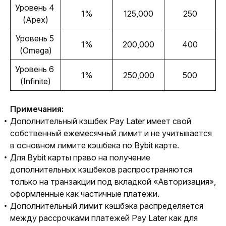
Уровень 4 
1%
125,000
250
(Apex)
Уровень 5 
1%
200,000
400
(Omega)
Уровень 6 
1%
250,000
500
(Infinite)
Примечания:
Дополнительный кэшбек Pay Later имеет свой
собственный ежемесячный лимит и не учитывается
в основном лимите кэшбека по Bybit карте.
Для Bybit карты право на получение
дополнительных кэшбеков распространяются
только на транзакции под вкладкой «Авторизация»,
оформленные как частичные платежи.
Дополнительный лимит кэшбэка распределяется
между рассрочками платежей Pay Later как для