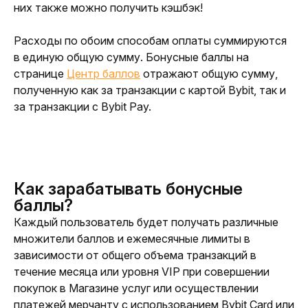
них также можно получить кэшбэк!
Расходы по обоим способам оплаты суммируются 
в единую общую сумму. Бонусные баллы на 
странице 
Центр баллов
 отражают общую сумму, 
полученную как за транзакции с картой Bybit, так и 
за транзакции с Bybit Pay. 
Как зарабатывать бонусные
баллы?
Каждый пользователь будет получать различные 
множители баллов и ежемесячные лимиты в 
зависимости от общего объема транзакций в 
течение месяца или уровня VIP при совершении 
покупок в Магазине услуг или осуществлении 
платежей мерчанту с использованием Bybit Card или 