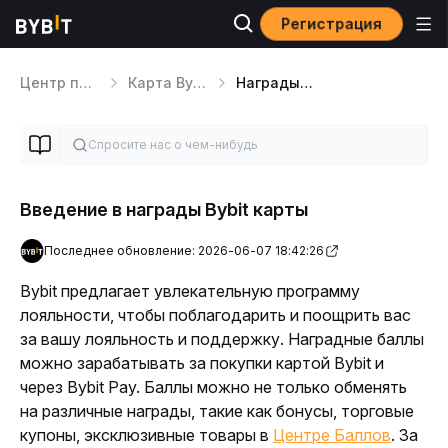
Регистрация
Центр помощи
Карта Bybit
Награды и привилегии по картам Bybit
Введение в награды Bybit карты
Последнее обновление: 2026-06-07 18:42:26
Bybit предлагает увлекательную программу 
лояльности, чтобы поблагодарить и поощрить вас 
за вашу лояльность и поддержку. Наградные баллы 
можно зарабатывать за покупки картой Bybit и 
через Bybit Pay. Баллы можно не только обменять 
на различные награды, такие как бонусы, торговые 
купоны, эксклюзивные товары в 
Центре Баллов
. За 