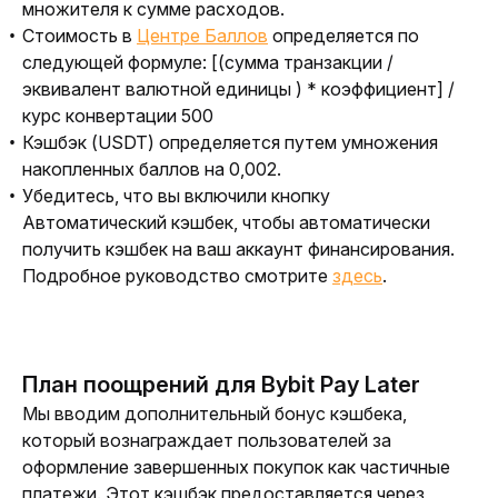
множителя к сумме расходов.
Стоимость в
Центре Баллов
определяется по
следующей формуле: [(сумма транзакции /
эквивалент валютной единицы ) * коэффициент] /
курс конвертации 500
Кэшбэк
(USDT) определяется путем умножения
накопленных баллов на 0,002.
Убедитесь, что вы включили кнопку
Автоматический кэшбек, чтобы автоматически
получить кэшбек на ваш аккаунт финансирования.
Подробное руководство смотрите
здесь
.
План поощрений для Bybit Pay Later
Мы вводим дополнительный бонус кэшбека, 
который вознаграждает пользователей за 
оформление завершенных покупок как частичные 
платежи. Этот кэшбэк предоставляется через 