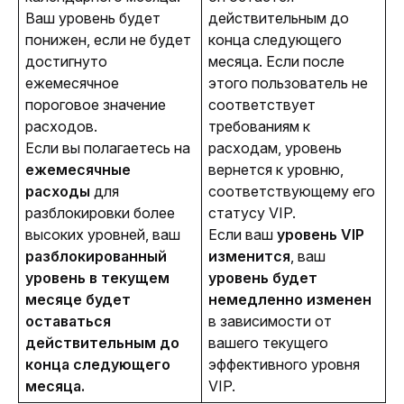
Ваш уровень будет
действительным до
понижен, если не будет
конца следующего
достигнуто
месяца. Если после
ежемесячное
этого пользователь не
пороговое значение
соответствует
расходов.
требованиям к
Если вы полагаетесь на
расходам, уровень
ежемесячные
вернется к уровню,
расходы
для
соответствующему его
разблокировки более
статусу VIP.
высоких уровней, ваш
Если ваш
уровень VIP
разблокированный
изменится
, ваш
уровень в текущем
уровень будет
месяце будет
немедленно изменен
оставаться
в зависимости от
действительным до
вашего текущего
конца следующего
эффективного уровня
месяца.
VIP.