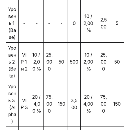
Уро
вен
10 / 
2,5
ь 1 
-
-
-
-
0
2,00 
5
00
(Ba
%
se)
Уро
вен
VI
10 / 
25,
10 / 
25,
ь 2 
P 1 
2,0
00
50
500
2,00 
00
50
(Be
и 2
0 %
0
%
0
ta)
Уро
вен
20 / 
75,
20 / 
75,
ь 3 
VI
3,5
4,0
00
150
4,00 
00
150
(Al
P 3
00
0 %
0
%
0
pha
)