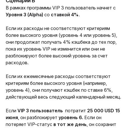
Сценарий B
В рамках программы VIP 3 пользователь начнет с 
Уровня 3 (Alpha)
 со 
ставкой 4%
.
Если их расходы не соответствуют критериям 
более высокого уровня (уровень 4 или уровень 5), 
они продолжат получать 4% кэшбека до тех пор, 
пока их уровень VIP не изменится или они не 
разблокируют более высокий уровень за счет 
расходов.
Если их ежемесячные расходы соответствуют 
критериям более высокого уровня (например, 
уровень 4), они получают кэшбек по ставке 6%, 
действующей весь следующий календарный месяц.
Если 
VIP 3 пользователь 
 потратит 
25 000 USD 15 
июня
, он разблокирует 
уровень 6. 
Если он 
потеряет VIP-статус 
в тот же день
, он сохранит 