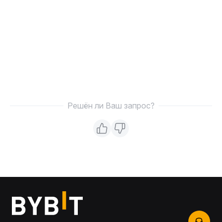
Решён ли Ваш запрос?