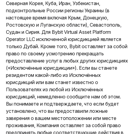
Северная Корея, Куба, Иран, Узбекистан, 
подконтрольные России регионы Украины (в 
настоящее время включая Крым, Донецкую, 
Ростовскую и Луганскую области), Севастополь, 
Судан и Сирия. Для Bybit Virtual Asset Platform 
Operator LLC исключенной юрисдикцией является 
только Дубай. Кроме того, Bybit оставляет за собой 
право по своему усмотрению прекращать 
предоставление услуг в любых других юрисдикциях 
(«Исключённые юрисдикции»). Если вы станете 
резидентом какой-либо из Исключённых 
юрисдикций или вам станет известно о 
Пользователях из любой из Исключённых 
юрисдикций, немедленно сообщите нам об этом. 
Вы понимаете и подтверждаете, что если будет 
установлено, что вы предоставили ложные 
заверения о вашем местоположении или месте 
проживания, Компания оставляет за собой право 
предпринять любые соответствующие действия в 