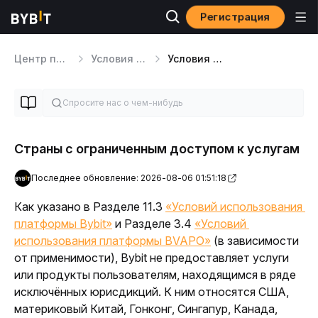
Регистрация
Центр помощи
Условия обслуживания
Условия предоставления услуг
Страны с ограниченным доступом к услугам
Последнее обновление: 2026-08-06 01:51:18
Как указано в Разделе 11.3 
«Условий использования 
платформы Bybit»
 и Разделе 3.4 
«Условий 
использования платформы BVAPO»
 (в зависимости 
от применимости), Bybit не предоставляет услуги 
или продукты пользователям, находящимся в ряде 
исключённых юрисдикций. К ним относятся США, 
материковый Китай, Гонконг, Сингапур, Канада, 