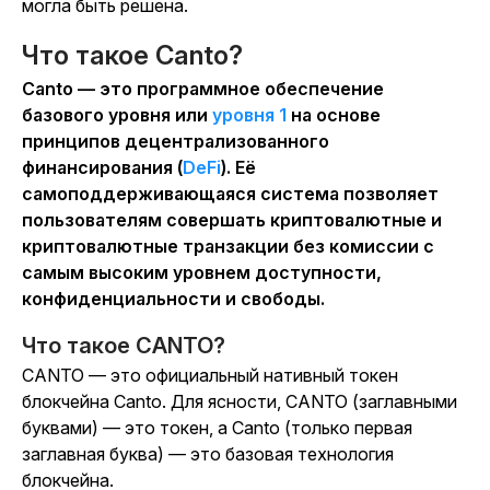
могла быть решена.
Что такое Canto?
Canto — это программное обеспечение
базового уровня или
уровня 1
на основе
принципов децентрализованного
финансирования (
DeFi
). Её
самоподдерживающаяся система позволяет
пользователям совершать криптовалютные и
криптовалютные транзакции без комиссии с
самым высоким уровнем доступности,
конфиденциальности и свободы.
Что такое CANTO?
CANTO — это официальный нативный токен
блокчейна Canto. Для ясности, CANTO (заглавными
буквами) — это токен, а Canto (только первая
заглавная буква) — это базовая технология
блокчейна.