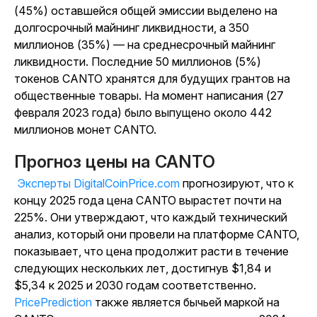
(45%) оставшейся общей эмиссии выделено на
долгосрочный майнинг ликвидности, а 350
миллионов (35%) — на среднесрочный майнинг
ликвидности. Последние 50 миллионов (5%)
токенов CANTO хранятся для будущих грантов на
общественные товары. На момент написания (27
февраля 2023 года) было выпущено около 442
миллионов монет CANTO.
Прогноз цены на CANTO
Эксперты
DigitalCoinPrice.com
прогнозируют, что к
концу 2025 года цена CANTO вырастет почти на
225%. Они утверждают, что каждый технический
анализ, который они провели на платформе CANTO,
показывает, что цена продолжит расти в течение
следующих нескольких лет, достигнув $1,84 и
$5,34 к 2025 и 2030 годам соответственно.
PricePrediction
также является бычьей маркой на