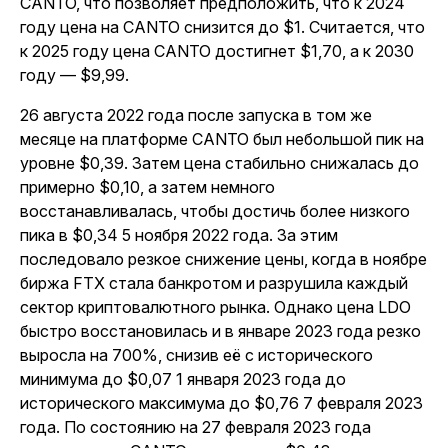
CANTO, что позволяет предположить, что к 2024
году цена на CANTO снизится до $1. Считается, что
к 2025 году цена CANTO достигнет $1,70, а к 2030
году — $9,99.
26 августа 2022 года после запуска в том же
месяце на платформе CANTO был небольшой пик на
уровне $0,39. Затем цена стабильно снижалась до
примерно $0,10, а затем немного
восстанавливалась, чтобы достичь более низкого
пика в $0,34 5 ноября 2022 года. За этим
последовало резкое снижение цены, когда в ноябре
биржа FTX стала банкротом и разрушила каждый
сектор криптовалютного рынка. Однако цена LDO
быстро восстановилась и в январе 2023 года резко
выросла на 700%, снизив её с исторического
минимума до $0,07 1 января 2023 года до
исторического максимума до $0,76 7 февраля 2023
года. По состоянию на 27 февраля 2023 года