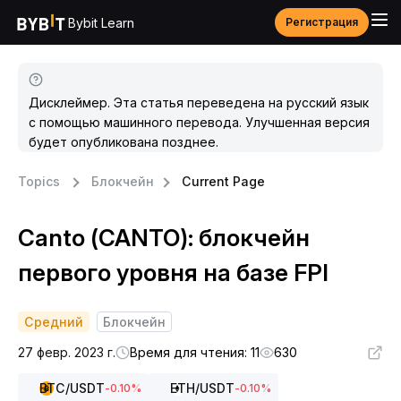
Bybit Learn
Регистрация
Дисклеймер. Эта статья переведена на русский язык
с помощью машинного перевода. Улучшенная версия
будет опубликована позднее.
Topics
Блокчейн
Current Page
Canto (CANTO): блокчейн
первого уровня на базе FPI
Средний
Блокчейн
27 февр. 2023 г.
Время для чтения: 11
630
BTC
/USDT
ETH
/USDT
-0.10
%
-0.10
%