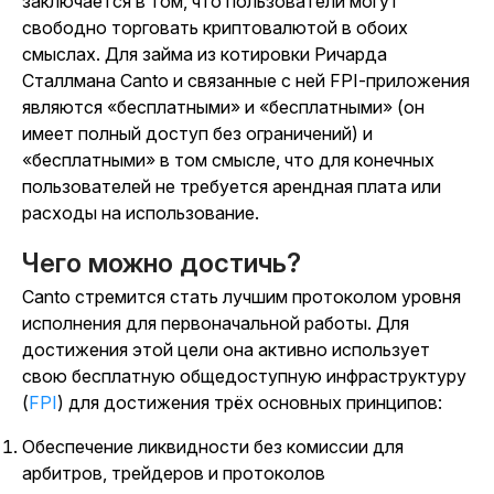
заключается в том, что пользователи могут
свободно торговать криптовалютой в обоих
смыслах. Для займа из котировки Ричарда
Сталлмана Canto и связанные с ней FPI-приложения
являются «бесплатными» и «бесплатными» (он
имеет полный доступ без ограничений) и
«бесплатными» в том смысле, что для конечных
пользователей не требуется арендная плата или
расходы на использование.
Чего можно достичь?
Canto стремится стать лучшим протоколом уровня
исполнения для первоначальной работы. Для
достижения этой цели она активно использует
свою бесплатную общедоступную инфраструктуру
(
FPI
) для достижения трёх основных принципов:
Обеспечение ликвидности без комиссии для
арбитров, трейдеров и протоколов