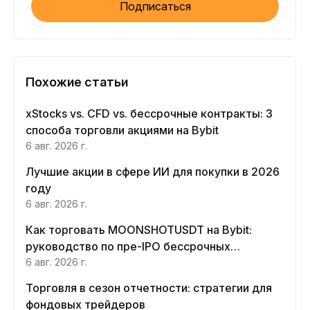
Подписаться
Похожие статьи
xStocks vs. CFD vs. бессрочные контракты: 3
способа торговли акциями на Bybit
6 авг. 2026 г.
Лучшие акции в сфере ИИ для покупки в 2026
году
6 авг. 2026 г.
Как торговать MOONSHOTUSDT на Bybit:
руководство по пре-IPO бессрочных
контрактов Moonshot AI
6 авг. 2026 г.
Торговля в сезон отчетности: стратегии для
фондовых трейдеров