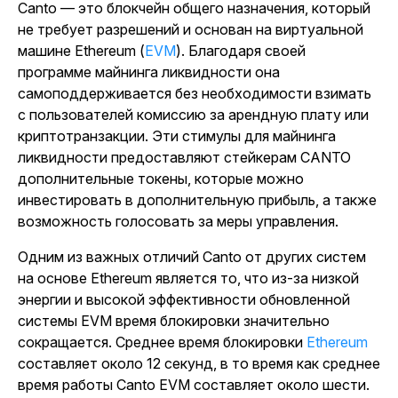
Canto — это блокчейн общего назначения, который
не требует разрешений и основан на виртуальной
машине Ethereum (
EVM
). Благодаря своей
программе майнинга ликвидности она
самоподдерживается без необходимости взимать
с пользователей комиссию за арендную плату или
криптотранзакции. Эти стимулы для майнинга
ликвидности предоставляют стейкерам CANTO
дополнительные токены, которые можно
инвестировать в дополнительную прибыль, а также
возможность голосовать за меры управления.
Одним из важных отличий Canto от других систем
на основе Ethereum является то, что из-за низкой
энергии и высокой эффективности обновленной
системы EVM время блокировки значительно
сокращается. Среднее время блокировки
Ethereum
составляет около 12 секунд, в то время как среднее
время работы Canto EVM составляет около шести.