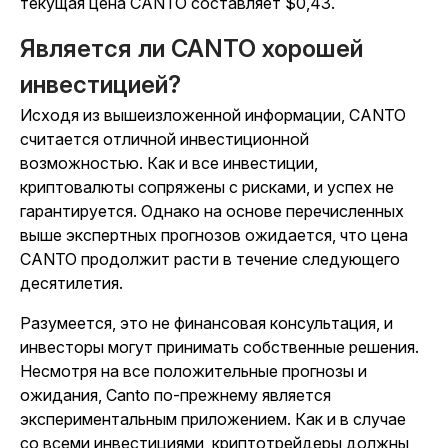
текущая цена CANTO составляет $0,43.
Является ли CANTO хорошей
инвестицией?
Исходя из вышеизложенной информации, CANTO
считается отличной инвестиционной
возможностью. Как и все инвестиции,
криптовалюты сопряжены с рисками, и успех не
гарантируется. Однако на основе перечисленных
выше экспертных прогнозов ожидается, что цена
CANTO продолжит расти в течение следующего
десятилетия.
Разумеется, это не финансовая консультация, и
инвесторы могут принимать собственные решения.
Несмотря на все положительные прогнозы и
ожидания, Canto по-прежнему является
экспериментальным приложением. Как и в случае
со всеми инвестициями, криптотрейдеры должны