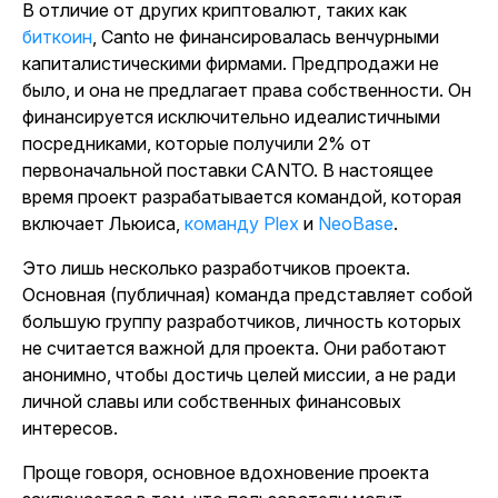
В отличие от других криптовалют, таких как
биткоин
, Canto не финансировалась венчурными
капиталистическими фирмами. Предпродажи не
было, и она не предлагает права собственности. Он
финансируется исключительно идеалистичными
посредниками, которые получили 2% от
первоначальной поставки CANTO. В настоящее
время проект разрабатывается командой, которая
включает Льюиса,
команду Plex
и
NeoBase
.
Это лишь несколько разработчиков проекта.
Основная (публичная) команда представляет собой
большую группу разработчиков, личность которых
не считается важной для проекта. Они работают
анонимно, чтобы достичь целей миссии, а не ради
личной славы или собственных финансовых
интересов.
Проще говоря, основное вдохновение проекта