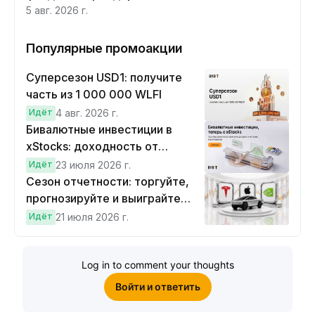
5 авг. 2026 г.
Популярные промоакции
Суперсезон USD1: получите
часть из 1 000 000 WLFI
Идёт
4 авг. 2026 г.
Бивалютные инвестиции в
xStocks: доходность от
прогнозов
Идёт
23 июля 2026 г.
Сезон отчетности: торгуйте,
прогнозируйте и выиграйте
Cybertruck!
Идёт
21 июля 2026 г.
Log in to comment your thoughts
Войти и ответить