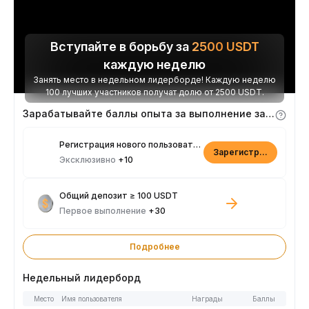
Вступайте в борьбу за
2500
USDT
каждую неделю
Занять место в недельном лидерборде! Каждую неделю
100 лучших участников получат долю от 2500 USDT.
Зарабатывайте баллы опыта за выполнение заданий
Регистрация нового пользователя
Зарегистрироваться
Эксклюзивно
+10
Общий депозит ≥ 100 USDT
Первое выполнение
+30
Подробнее
Недельный лидерборд
Место
Имя пользователя
Награды
Баллы