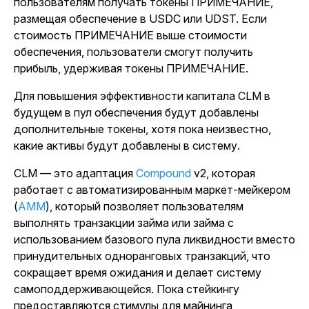
пользователям получать токены ПРИМЕЧАНИЕ,
размещая обеспечение в USDC или UDST. Если
стоимость ПРИМЕЧАНИЕ выше стоимости
обеспечения, пользователи смогут получить
прибыль, удерживая токены ПРИМЕЧАНИЕ.
Для повышения эффективности капитала CLM в
будущем в пул обеспечения будут добавлены
дополнительные токены, хотя пока неизвестно,
какие активы будут добавлены в систему.
CLM — это адаптация
Compound
v2, которая
работает с автоматизированным маркет-мейкером
(
AMM
), который позволяет пользователям
выполнять транзакции займа или займа с
использованием базового пула ликвидности вместо
принудительных одноранговых транзакций, что
сокращает время ожидания и делает систему
самоподдерживающейся. Пока стейкингу
предоставляются стимулы для майнинга