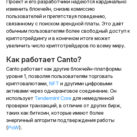
Проект и его разработчики надеются кардинально
изменить блокчейн, снизив комиссию
пользователей и препятствуя поведению,
связанному с поиском арендной платы. Это даёт
обычным пользователям более свободный доступ к
криптотрейдингу и в конечном итоге может
увеличить число криптотрейдеров по всему миру.
Как работает Canto?
Canto работает как другие блокчейн-платформы
уровня 1, позволяя пользователям торговать
криптовалютами,
NFT
и другими цифровыми
активами через одноранговое соединение. Он
использует
Tendermint Core
для немедленной
проверки транзакций, в отличие от других бирж,
таких как биткоин, которые имеют более
энергичный алгоритм подтверждения работы
(
PoW
).