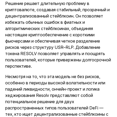
Решение решает длительную проблему в
криптовалюте, создавая стабильный, прозрачный и
децентрализованный стейблкоин. Он позволяет
избежать обычных ошибок в фиатных и
алгоритмических стейблкоинах, объединяя
настоящее криптообеспечение с короткими
фьючерсами и обеспечивая четкое разделение
рисков через структуру USR–RLP. Добавление
токена RESOLV позволяет управлять и поощрять
пользователей, которые привержены долгосрочной
перспективе.
Несмотря на то, что эта модель не без рисков,
особенно в периоды высокой волатильности или
падений ликвидности, ончейн-проект и логика
хеджирования Resolv представляют собой
потенциальное решение для двух
распространенных типов пользователей DeFi —
тех, кто ищет децентрализованные стейблкоины с