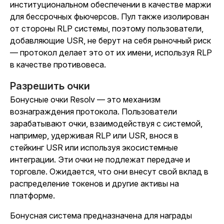
институциональном обеспечении в качестве маржи
для бессрочных фьючерсов. Пул также изолирован
от стороны RLP системы, поэтому пользователи,
добавляющие USR, не берут на себя рыночный риск
— протокол делает это от их имени, используя RLP
в качестве противовеса.
Разрешить очки
Бонусные очки Resolv — это механизм
вознаграждения протокола. Пользователи
зарабатывают очки, взаимодействуя с системой,
например, удерживая RLP или USR, внося в
стейкинг USR или используя экосистемные
интеграции. Эти очки не подлежат передаче и
торговле. Ожидается, что они внесут свой вклад в
распределение токенов и другие активы на
платформе.
Бонусная система предназначена для награды