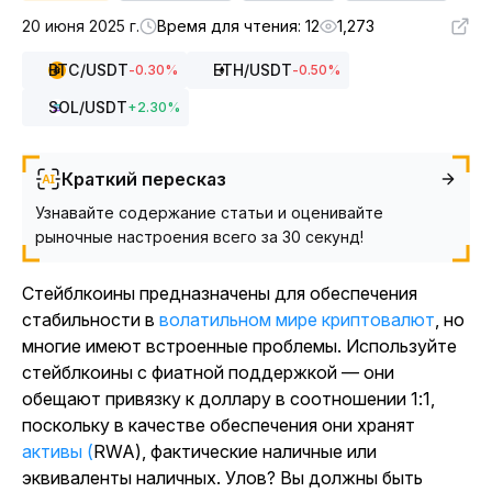
20 июня 2025 г.
Время для чтения: 12
1,273
BTC
/USDT
ETH
/USDT
-0.30
%
-0.50
%
SOL
/USDT
+
2.30
%
Краткий пересказ
Узнавайте содержание статьи и оценивайте
рыночные настроения всего за 30 секунд!
Стейблкоины предназначены для обеспечения
стабильности в
волатильном мире криптовалют
, но
многие имеют встроенные проблемы. Используйте
стейблкоины с фиатной поддержкой — они
обещают привязку к доллару в соотношении 1:1,
поскольку в качестве обеспечения они хранят
активы (
RWA), фактические наличные или
эквиваленты наличных. Улов? Вы должны быть