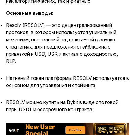
как алгоритмических, так и фиатных.
Основные выводы
:
Resolv (RESOLV) — это децентрализованный
протокол, в котором используется уникальный
механизм, основанный на дельта-нейтральных
стратегиях, для предложения стейблкоина с
привязкой к USD, USR и актива с доходностью,
RLP.
Нативный токен платформы RESOLV используется в
основном для управления и стейкинга.
RESOLV можно купить на Bybit в виде спотовой
пары USDT и бессрочного контракта.