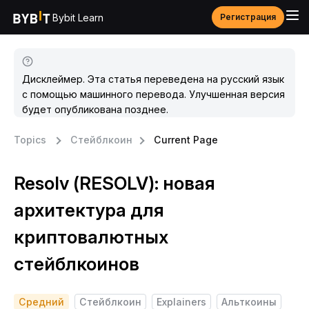
Bybit Learn
Регистрация
Дисклеймер. Эта статья переведена на русский язык
с помощью машинного перевода. Улучшенная версия
будет опубликована позднее.
Topics
Стейблкоин
Current Page
Resolv (RESOLV): новая
архитектура для
криптовалютных
стейблкоинов
Средний
Стейблкоин
Explainers
Альткоины