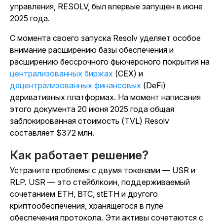
управления, RESOLV, был впервые запущен в июне
2025 года.
С момента своего запуска Resolv уделяет особое
внимание расширению базы обеспечения и
расширению бессрочного фьючерсного покрытия на
централизованных биржах
(CEX) и
децентрализованных финансовых
(DeFi)
деривативных платформах. На момент написания
этого документа 20 июня 2025 года общая
заблокированная стоимость (TVL) Resolv
составляет $372 млн.
Как работает решение?
Устраните проблемы с двумя токенами — USR и
RLP. USR — это стейблкоин, поддерживаемый
сочетанием ETH, BTC, stETH и другого
криптообеспечения, хранящегося в пуле
обеспечения протокола. Эти активы сочетаются с