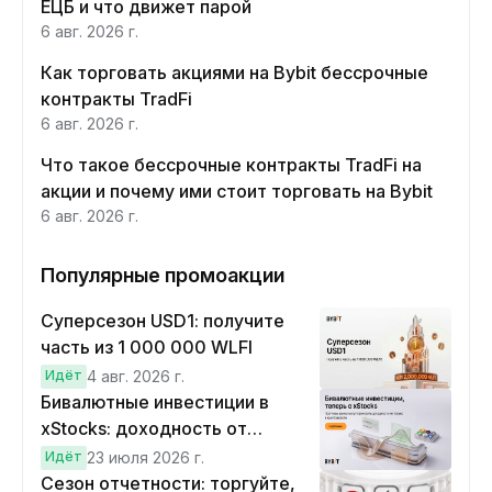
ЕЦБ и что движет парой
6 авг. 2026 г.
Как торговать акциями на Bybit бессрочные
контракты TradFi
6 авг. 2026 г.
Что такое бессрочные контракты TradFi на
акции и почему ими стоит торговать на Bybit
6 авг. 2026 г.
Популярные промоакции
Суперсезон USD1: получите
часть из 1 000 000 WLFI
Идёт
4 авг. 2026 г.
Бивалютные инвестиции в
xStocks: доходность от
прогнозов
Идёт
23 июля 2026 г.
Сезон отчетности: торгуйте,