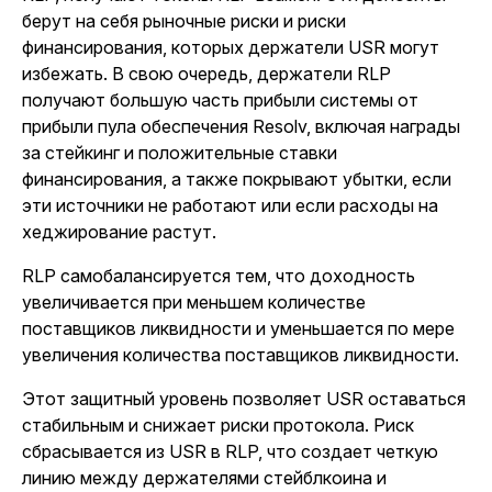
берут на себя рыночные риски и риски
финансирования, которых держатели USR могут
избежать. В свою очередь, держатели RLP
получают большую часть прибыли системы от
прибыли пула обеспечения Resolv, включая награды
за стейкинг и положительные ставки
финансирования, а также покрывают убытки, если
эти источники не работают или если расходы на
хеджирование растут.
RLP самобалансируется тем, что доходность
увеличивается при меньшем количестве
поставщиков ликвидности и уменьшается по мере
увеличения количества поставщиков ликвидности.
Этот защитный уровень позволяет USR оставаться
стабильным и снижает риски протокола. Риск
сбрасывается из USR в RLP, что создает четкую
линию между держателями стейблкоина и