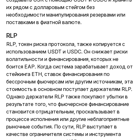
их рядом с долларовым стейгом без
необходимости манипулирования резервами или
поставками в фиатной валюте.
RLP
RLP, токен риска протокола, также копируется с
использованием USDT и USDC. Он снижает риски
волатильности и финансирования, которых не
боится ЕАР. Когда система зарабатывает доход от
стейкинга ETH, ставок финансирования по
бессрочным фьючерсам или другим источникам, эта
стоимость в основном поступает держателям RLP.
Однако держатели RLP также покупают убытки в
результате того, что фьючерсное финансирование
становится отрицательным, проскальзывает в
процессе исполнения или другие неблагоприятные
рыночные события. По сути, RLP выступает в
качестве ограничителя системы и инструмента