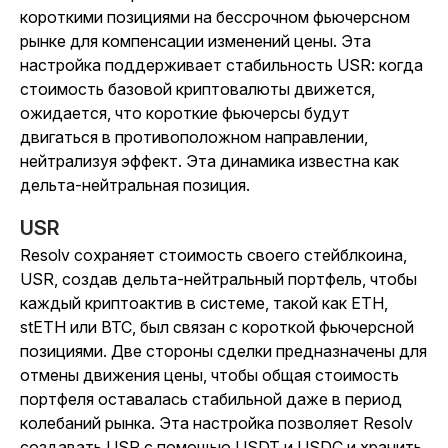
короткими позициями на бессрочном фьючерсном
рынке для компенсации изменений цены. Эта
настройка поддерживает стабильность USR: когда
стоимость базовой криптовалюты движется,
ожидается, что короткие фьючерсы будут
двигаться в противоположном направлении,
нейтрализуя эффект. Эта динамика известна как
дельта-нейтральная позиция.
USR
Resolv сохраняет стоимость своего стейблкоина,
USR, создав дельта-нейтральный портфель, чтобы
каждый криптоактив в системе, такой как ETH,
stETH или BTC, был связан с короткой фьючерсной
позициями. Две стороны сделки предназначены для
отмены движения цены, чтобы общая стоимость
портфеля оставалась стабильной даже в период
колебаний рынка. Эта настройка позволяет Resolv
создавать USR с помощью USDT и USDC и хранить