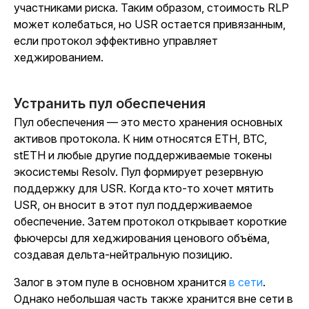
участниками риска. Таким образом, стоимость RLP
может колебаться, но USR остается привязанным,
если протокол эффективно управляет
хеджированием.
Устранить пул обеспечения
Пул обеспечения — это место хранения основных
активов протокола. К ним относятся ETH, BTC,
stETH и любые другие поддерживаемые токены
экосистемы Resolv. Пул формирует резервную
поддержку для USR. Когда кто-то хочет мятить
USR, он вносит в этот пул поддерживаемое
обеспечение. Затем протокол открывает короткие
фьючерсы для хеджирования ценового объёма,
создавая дельта-нейтральную позицию.
Залог в этом пуле в основном хранится
в сети
.
Однако небольшая часть также хранится вне сети в