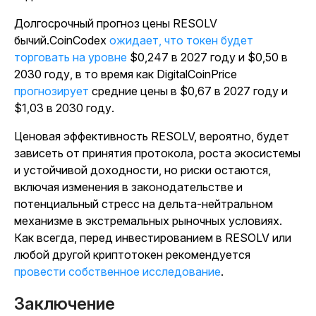
Долгосрочный прогноз цены RESOLV
бычий.CoinCodex
ожидает, что токен будет
торговать на уровне
$0,247 в 2027 году и $0,50 в
2030 году, в то время как DigitalCoinPrice
прогнозирует
средние цены в $0,67 в 2027 году и
$1,03 в 2030 году.
Ценовая эффективность RESOLV, вероятно, будет
зависеть от принятия протокола, роста экосистемы
и устойчивой доходности, но риски остаются,
включая изменения в законодательстве и
потенциальный стресс на дельта-нейтральном
механизме в экстремальных рыночных условиях.
Как всегда, перед инвестированием в RESOLV или
любой другой криптотокен рекомендуется
провести собственное исследование
.
Заключение