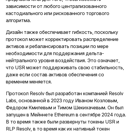
зависимости от любого централизованного
кастодиального или рискованного торгового
алгоритма.
Дизайн также обеспечивает гибкость, поскольку
протокол может корректировать распределение
активов и ребалансировать позиции по мере
необходимости для поддержания дельта-
нейтрального уровня воздействия. Это означает,
что USR может поддерживать свою стабильность,
даже если состав активов обеспечения со
временем меняется.
Протокол Resolv был разработан компанией Resolv
Labs, основанной в 2023 году Иваном Козловым,
Федором Кмилевым и Тимом Шекихачевым. Он был
запущен в Мейннете Ethereum в сентябре 2024 года.
В то время также были развернуты токены USR и
RLP Resolv, в то время как их нативный токен