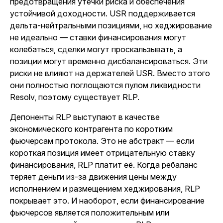
предотвращения утечки риска и обеспечения
устойчивой доходности. USR поддерживается
дельта-нейтральными позициями, но хеджирование
не идеально — ставки финансирования могут
колебаться, сделки могут проскальзывать, а
позиции могут временно дисбалансироваться. Эти
риски не влияют на держателей USR. Вместо этого
они полностью поглощаются пулом ликвидности
Resolv, поэтому существует RLP.
Депоненты RLP выступают в качестве
экономического контрагента по коротким
фьючерсам протокола. Это не абстракт — если
короткая позиция имеет отрицательную ставку
финансирования, RLP платит её. Когда ребаланс
теряет деньги из-за движения цены между
исполнением и размещением хеджирования, RLP
покрывает это. И наоборот, если финансирование
фьючерсов является положительным или