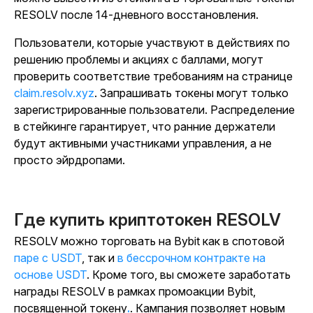
RESOLV после 14-дневного восстановления.
Пользователи, которые участвуют в действиях по
решению проблемы и акциях с баллами, могут
проверить соответствие требованиям на странице
claim.resolv.xyz
. Запрашивать токены могут только
зарегистрированные пользователи. Распределение
в стейкинге гарантирует, что ранние держатели
будут активными участниками управления, а не
просто эйрдропами.
Где купить криптотокен RESOLV
RESOLV можно торговать на Bybit как в спотовой
паре с USDT
, так
и
в бессрочном контракте на
основе USDT
. Кроме того, вы сможете заработать
награды RESOLV в рамках промоакции Bybit,
посвященной токену
.
. Кампания позволяет новым