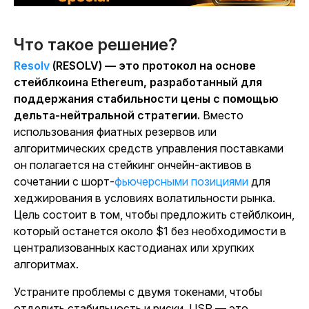
Что такое решение?
Resolv
(RESOLV) — это протокол на основе
стейблкоина Ethereum, разработанный для
поддержания стабильности цены с помощью
дельта-нейтральной стратегии.
Вместо
использования фиатных резервов или
алгоритмических средств управления поставками
он полагается на стейкинг ончейн-активов в
сочетании с шорт
-
фьючерсными позициями
для
хеджирования в условиях волатильности рынка.
Цель состоит в том, чтобы предложить стейблкоин,
который останется около $1 без необходимости в
централизованных кастодианах или хрупких
алгоритмах.
Устраните проблемы с двумя токенами, чтобы
отделить стабильность и риски. USR — это