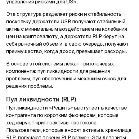
управления рисками для USR.
Эта структура разделяет риски и стабильность,
поскольку держатели USR получают стабильный
актив с минимальным воздействием на колебания
цен на криптовалюту, а держатели RLP берут на
себя рыночный объём и, в свою очередь, получают
преимущество, когда доход превышает расходы.
В основе этой системы лежат три ключевых
компонента: пул ликвидности для решения
проблемы, пул обеспечения и механизм очков для
решения проблемы.
Пул ликвидности (RLP)
Пул ликвидности «Решить» выступает в качестве
контрагента по коротким фьючерсам, которые
хеджируют криптоактивы протокола.
Пользователи, которые вносят активы в хранилище
RLP, получают токены RLP взамен. Эти депозиты