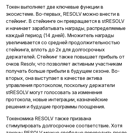
Токен выполняет две ключевые функции в
экосистеме. Во-первых, RESOLV можно внести в
стейкинг. В стейкинге он превращается в stRESOLV
и начинает зарабатывать награды, распределяемые
каждый период (14 дней). Множитель награды
увеличивается со средней продолжительностью
стейкинга, вплоть до 2х для долгосрочных
держателей. Стейкинг также повышает прибыль от
очков Resolv, что позволяет активным участникам
получать больше прибыли в будущем сезоне. Во-
вторых, она выступает в качестве актива
управления протоколом, поскольку держатели
stRESOLV могут голосовать за изменения
протокола, новые интеграции, казначейские
решения и будущие программы поощрения.
Токеномика RESOLV также призвана
стимулировать долгосрочное соответствие. Хотя
токены RESOLV можно свободно переводить после