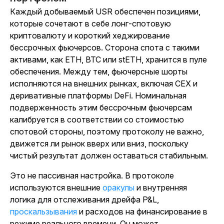
Каждый добываемый USR обеспечен позициями,
которые сочетают в себе лонг-спотовую
криптовалюту и короткий хеджирование
бессрочных фьючерсов. Сторона спота с такими
активами, как ETH, BTC или stETH, хранится в пуле
обеспечения. Между тем, фьючерсные шорты
исполняются на внешних рынках, включая CEX и
деривативные платформы DeFi.
Номинальная
подверженность этим бессрочным фьючерсам
калибруется в соответствии со стоимостью
спотовой стороны, поэтому протоколу не важно,
движется ли рынок вверх или вниз, поскольку
чистый результат должен оставаться стабильным.
Это не пассивная настройка. В протоколе
используются внешние
оракулы
и внутренняя
логика для отслеживания дрейфа P&L,
проскальзывания
и расходов на финансирование в
режиме реального времени. Он может