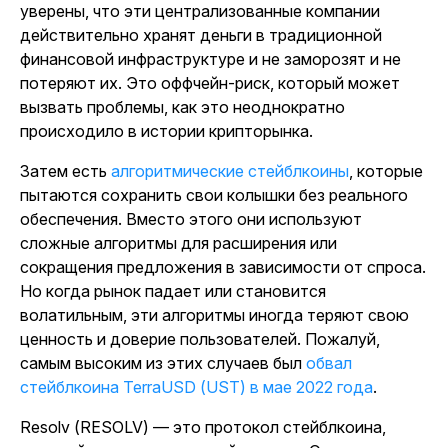
уверены, что эти централизованные компании
действительно хранят деньги в традиционной
финансовой инфраструктуре и не заморозят и не
потеряют их. Это оффчейн-риск, который может
вызвать проблемы, как это неоднократно
происходило в истории крипторынка.
Затем есть
алгоритмические стейблкоины
, которые
пытаются сохранить свои колышки без реального
обеспечения. Вместо этого они используют
сложные алгоритмы для расширения или
сокращения предложения в зависимости от спроса.
Но когда рынок падает или становится
волатильным, эти алгоритмы иногда теряют свою
ценность и доверие пользователей. Пожалуй,
самым высоким из этих случаев был
обвал
стейблкоина TerraUSD (UST) в мае 2022 года
.
Resolv (RESOLV) — это протокол стейблкоина,