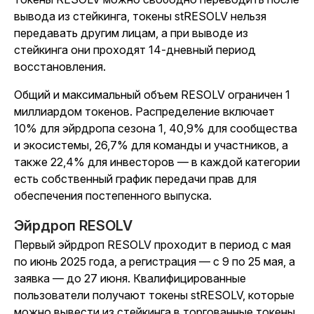
вывода из стейкинга, токены stRESOLV нельзя
передавать другим лицам, а при выводе из
стейкинга они проходят 14-дневный период
восстановления.
Общий и максимальный объем RESOLV ограничен 1
миллиардом токенов. Распределение включает
10% для эйрдропа сезона 1, 40,9% для сообщества
и экосистемы, 26,7% для команды и участников, а
также 22,4% для инвесторов — в каждой категории
есть собственный график передачи прав для
обеспечения постепенного выпуска.
Эйрдроп RESOLV
Первый эйрдроп RESOLV проходит в период с мая
по июнь 2025 года, а регистрация — с 9 по 25 мая, а
заявка — до 27 июня. Квалифицированные
пользователи получают токены stRESOLV, которые
можно вывести из стейкинга в торгованные токены