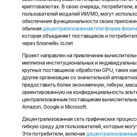
криптовалютах. В свою очередь, потребители, 
пользователей моделей ИИ/МО, могут использ
обеспечения функциональности своих приложен
обычная
децентрализованная платформа физич
которая объединяет поставщиков и потребите
через блокчейн.
io.net
Проект направлен на привлечение вычислитель
миллиона институциональных и индивидуальных 
крупных поставщиков обработки GPU, таких ка
другие организации со значительной аппаратн
предоставить более экономичную, гибкую, ма
ориентированную на конфиденциальность альт
централизованным поставщикам вычислительны
Amazon, Google и Microsoft.
Децентрализованная сеть графических процессо
гибкую среду для пользователей, которые могу
Эти потребители, включая
децентрализованные