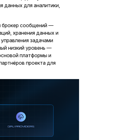
я данных для аналитики,
и брокер сообщений —
ций, хранения данных и
 управления задачами
мый низкий уровень —
основой платформы и
партнёров проекта для