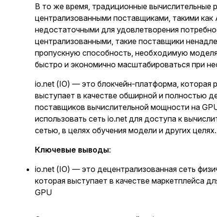
В то же время, традиционные вычислительные 
централизованными поставщиками, такими как 
недостаточными для удовлетворения потребно
централизованными, такие поставщики ненад
пропускную способность, необходимую моделя
быстро и экономично масштабироваться при н
io.net (IO) — это блокчейн-платформа, которая
выступает в качестве обширной и полностью д
поставщиков вычислительной мощности на GP
использовать сеть io.net для доступа к вычис
сетью, в целях обучения модели и других целях.
Ключевые выводы
:
io.net (IO) — это децентрализованная сеть физ
которая выступает в качестве маркетплейса д
GPU