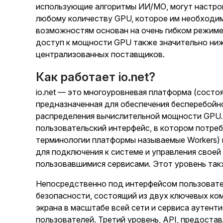
использующие алгоритмы ИИ/МО, могут настрои
любому количеству GPU, которое им необходим
возможностям основан на очень гибком режиме
доступ к мощности GPU также значительно ниж
централизованных поставщиков.
Как работает io.net?
io.net — это многоуровневая платформа (состоя
предназначенная для обеспечения бесперебойн
распределения вычислительной мощности GPU.
пользовательский интерфейс, в котором потре
терминологии платформы называемые Workers)
для подключения к системе и управления своей
пользовавшимися сервисами. Этот уровень так
Непосредственно под интерфейсом пользовате
безопасности, состоящий из двух ключевых к
экрана в масштабе всей сети и сервиса аутент
пользователей. Третий уровень, API, предоста