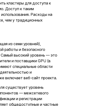
ть кластеры для доступа к
о. Доступ к таким
 использования. Расходы на
е, чем у традиционных
щая из семи уровней),
ой работы и безопасного
 Самый высокий уровень — это
бители и поставщики GPU (в
 имеют специальные области
 деятельностью и
же включает веб-сайт проекта.
ля существует уровень
омпонентов — межсетевого
ификации и регистрации
вляет общедоступные и частные