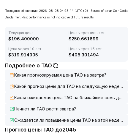
Последнее обновление: 2026-08-08 04:16:44
(UTC+0)
Source of data: CoinGecko
Disclaimer. Past performance is not indicative of future results.
Текущая цена
Цена через пять лет
$
196.400000
$
250.661699
Цена через 10 лет
Цена через 15 лет
$
319.914905
$
408.301494
Подробнее о TAO
Какая прогнозируемая цена TAO на завтра?
Какой прогноз цены для TAO на следующую неделю?
Какая ожидаемая цена TAO на ближайшие семь дней?
Начнет ли TAO расти завтра?
Ожидается ли повышение цены TAO на этой неделе?
Прогноз цены TAO до2045