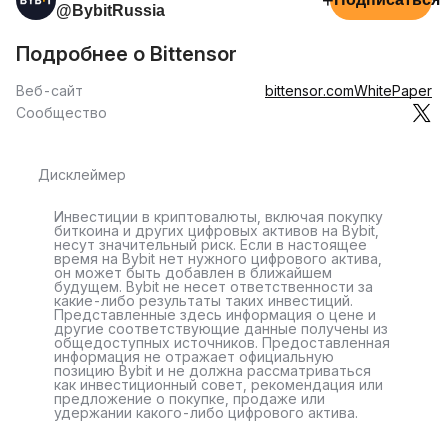
+
@BybitRussia
Подробнее о Bittensor
Веб-сайт
bittensor.com
WhitePaper
Сообщество
Дисклеймер
Инвестиции в криптовалюты, включая покупку
биткоина и других цифровых активов на Bybit,
несут значительный риск. Если в настоящее
время на Bybit нет нужного цифрового актива,
он может быть добавлен в ближайшем
будущем. Bybit не несет ответственности за
какие-либо результаты таких инвестиций.
Представленные здесь информация о цене и
другие соответствующие данные получены из
общедоступных источников. Предоставленная
информация не отражает официальную
позицию Bybit и не должна рассматриваться
как инвестиционный совет, рекомендация или
предложение о покупке, продаже или
удержании какого-либо цифрового актива.