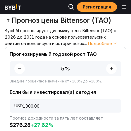
Регистрация
Прогноз цены
Прогноз цены TAO
Прогноз цены Bittensor (TAO)
Bybit AI прогнозирует динамику цены Bittensor (TAO) с
2026 до 2031 года на основе пользовательских
рейтингов консенсуса и исторических
...
Подробнее
Прогнозируемый годовой рост TAO
Введите процентное значение от -100% до +100%.
Если бы я инвестировал(а) сегодня
USD
Прогноз доходности за пять лет составляет
$
276.28
+
27.62
%