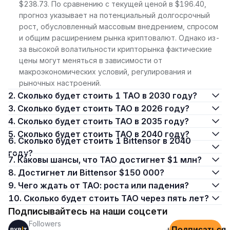
$238.73. По сравнению с текущей ценой в $196.40,
прогноз указывает на потенциальный долгосрочный
рост, обусловленный массовым внедрением, спросом
и общим расширением рынка криптовалют. Однако из-
за высокой волатильности крипторынка фактические
цены могут меняться в зависимости от
макроэкономических условий, регулирования и
рыночных настроений.
2. Сколько будет стоить 1 TAO в 2030 году?
3. Сколько будет стоить TAO в 2026 году?
4. Сколько будет стоить TAO в 2035 году?
5. Сколько будет стоить TAO в 2040 году?
6. Сколько будет стоить 1 Bittensor в 2040
году?
7. Каковы шансы, что TAO достигнет $1 млн?
8. Достигнет ли Bittensor $150 000?
9. Чего ждать от TAO: роста или падения?
10. Сколько будет стоить TAO через пять лет?
Подписывайтесь на наши соцсети
Followers
Подписаться