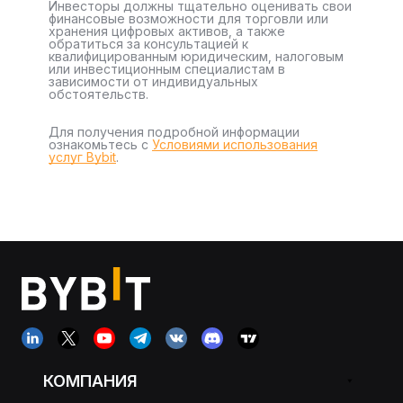
Инвесторы должны тщательно оценивать свои
финансовые возможности для торговли или
хранения цифровых активов, а также
обратиться за консультацией к
квалифицированным юридическим, налоговым
или инвестиционным специалистам в
зависимости от индивидуальных
обстоятельств.
Для получения подробной информации
ознакомьтесь с
Условиями использования
услуг Bybit
.
КОМПАНИЯ