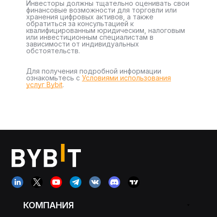
Инвесторы должны тщательно оценивать свои
финансовые возможности для торговли или
хранения цифровых активов, а также
обратиться за консультацией к
квалифицированным юридическим, налоговым
или инвестиционным специалистам в
зависимости от индивидуальных
обстоятельств.
Для получения подробной информации
ознакомьтесь с
Условиями использования
услуг Bybit
.
КОМПАНИЯ