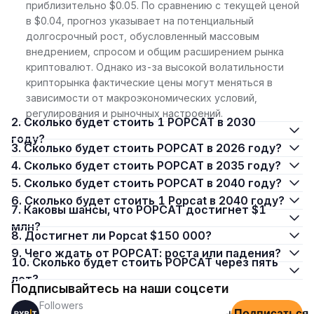
приблизительно $0.05. По сравнению с текущей ценой
в $0.04, прогноз указывает на потенциальный
долгосрочный рост, обусловленный массовым
внедрением, спросом и общим расширением рынка
криптовалют. Однако из-за высокой волатильности
крипторынка фактические цены могут меняться в
зависимости от макроэкономических условий,
регулирования и рыночных настроений.
2. Сколько будет стоить 1 POPCAT в 2030
году?
3. Сколько будет стоить POPCAT в 2026 году?
4. Сколько будет стоить POPCAT в 2035 году?
5. Сколько будет стоить POPCAT в 2040 году?
6. Сколько будет стоить 1 Popcat в 2040 году?
7. Каковы шансы, что POPCAT достигнет $1
млн?
8. Достигнет ли Popcat $150 000?
9. Чего ждать от POPCAT: роста или падения?
10. Сколько будет стоить POPCAT через пять
лет?
Подписывайтесь на наши соцсети
Followers
Подписаться