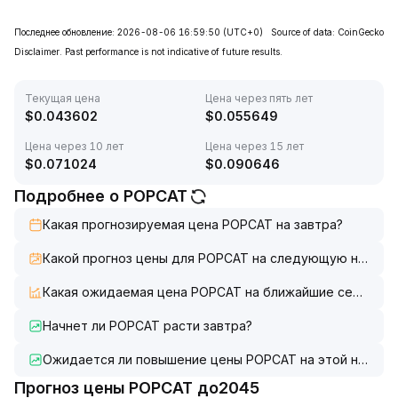
Последнее обновление: 2026-08-06 16:59:50
(UTC+0)
Source of data: CoinGecko
Disclaimer. Past performance is not indicative of future results.
Текущая цена
Цена через пять лет
$
0.043602
$
0.055649
Цена через 10 лет
Цена через 15 лет
$
0.071024
$
0.090646
Подробнее о POPCAT
Какая прогнозируемая цена POPCAT на завтра?
Какой прогноз цены для POPCAT на следующую недел
Какая ожидаемая цена POPCAT на ближайшие семь дне
Начнет ли POPCAT расти завтра?
Ожидается ли повышение цены POPCAT на этой неделе
Прогноз цены POPCAT до2045