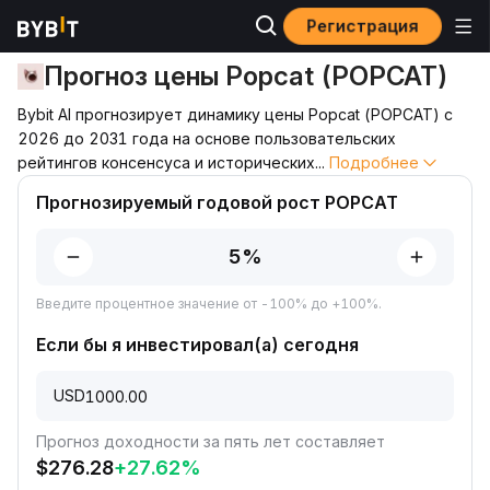
Регистрация
Прогноз цены
Прогноз цены POPCAT
Прогноз цены Popcat (POPCAT)
Bybit AI прогнозирует динамику цены Popcat (POPCAT) с
2026 до 2031 года на основе пользовательских
рейтингов консенсуса и исторических
...
Подробнее
Прогнозируемый годовой рост POPCAT
Введите процентное значение от -100% до +100%.
Если бы я инвестировал(а) сегодня
USD
Прогноз доходности за пять лет составляет
$
276.28
+
27.62
%