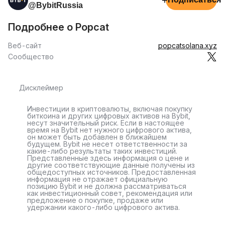
+
@BybitRussia
Подробнее о Popcat
Веб-сайт
popcatsolana.xyz
Сообщество
Дисклеймер
Инвестиции в криптовалюты, включая покупку
биткоина и других цифровых активов на Bybit,
несут значительный риск. Если в настоящее
время на Bybit нет нужного цифрового актива,
он может быть добавлен в ближайшем
будущем. Bybit не несет ответственности за
какие-либо результаты таких инвестиций.
Представленные здесь информация о цене и
другие соответствующие данные получены из
общедоступных источников. Предоставленная
информация не отражает официальную
позицию Bybit и не должна рассматриваться
как инвестиционный совет, рекомендация или
предложение о покупке, продаже или
удержании какого-либо цифрового актива.