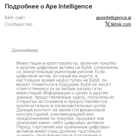
Подробнее о Ape Intelligence
Веб-сайт
apeintelligence.ai
Сообщество
tiktok.com
Дисклеймер
Инвестиции в криптовалюты, включая покупку
и другие цифровые активы на Bybit, сопряжены
со значительным рыночным риском. Если
цифровой актив, который вы ищете, в
настоящее время недоступен на Bybit, он
может появиться в будущем. Bybit не несет
ответственности за любые результаты
инвестиций. Информация о ценах и другие
данные, представленные здесь, получены из
открытых источников и предоставляются
исключительно в ознакомительных целях.
Данный контент не является финансовой
консультацией, рекомендацией или
предложением по покупке, продаже или
хранению каких-либо цифровых активов.
Перед торговлей или хранением цифровых
активов инвесторы должны тщательно
оценить свое финансовое положение и