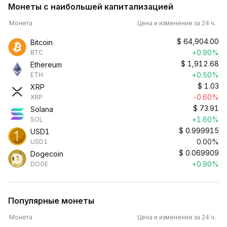
Монеты с наибольшей капитализацией
Монета
Цена и изменение за 24 ч.
$
64,904.00
Bitcoin
+0.90%
BTC
$
1,912.68
Ethereum
+0.50%
ETH
$
1.03
XRP
-0.60%
XRP
$
73.91
Solana
+1.60%
SOL
$
0.999915
USD1
0.00%
USD1
$
0.069909
Dogecoin
+0.90%
DOGE
Популярные монеты
Монета
Цена и изменение за 24 ч.