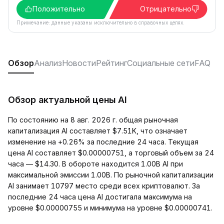
Положительно
Отрицательно
Примечание: данные указаны исключительно в справочных целях.
Обзор
Анализ
Новости
Рейтинг
Социальные сети
FAQ
Обзор актуальной цены AI
По состоянию на 8 авг. 2026 г. общая рыночная
капитализация AI составляет $7.51K, что означает
изменение на +0.26% за последние 24 часа. Текущая
цена AI составляет $0.00000751, а торговый объем за 24
часа — $14.30. В обороте находится 1.00B AI при
максимальной эмиссии 1.00B. По рыночной капитализации
AI занимает 10797 место среди всех криптовалют. За
последние 24 часа цена AI достигала максимума на
уровне $0.00000755 и минимума на уровне $0.00000741.