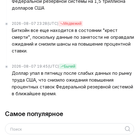
Федеральной резервной системы на 1,5 триллиона
долларов США
2026-08-07 23:28
(UTC)
Медвежий
Биткойн все еще находится в состоянии "крест
смерти", поскольку данные по занятости не оправдали
ожиданий и снизили шансы на повышение процентной
ставки.
2026-08-07 19:45
(UTC)
Бычий
Доллар упал в пятницу после слабых данных по рынку
труда США, что снизило ожидания повышения
процентных ставок Федеральной резервной системой
в ближайшее время.
Самое популярное
Поиск