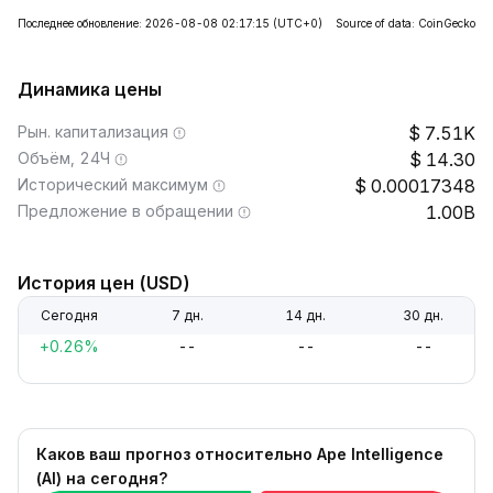
Последнее обновление: 2026-08-08 02:17:15
(UTC+0)
Source of data: CoinGecko
Динамика цены
Рын. капитализация
7.51K
Объём, 24Ч
14.30
Исторический максимум
0.00017348
Предложение в обращении
1.00B
История цен (USD)
Сегодня
7 дн.
14 дн.
30 дн.
+0.26%
--
--
--
Каков ваш прогноз относительно Ape Intelligence
(AI) на сегодня?