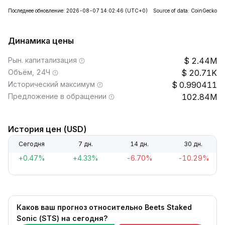
Последнее обновление: 2026-08-07 14:02:46
(UTC+0)
Source of data: CoinGecko
Динамика цены
Рын. капитализация
2.44M
Объём, 24Ч
20.71K
Исторический максимум
0.990411
Предложение в обращении
102.84M
История цен (USD)
Сегодня
7 дн.
14 дн.
30 дн.
+0.47%
+4.33%
-6.70%
-10.29%
Каков ваш прогноз относительно Beets Staked
Sonic (STS) на сегодня?