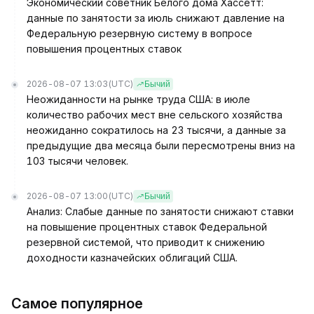
Экономический советник Белого дома Хассетт:
данные по занятости за июль снижают давление на
Федеральную резервную систему в вопросе
повышения процентных ставок
2026-08-07 13:03
(UTC)
Бычий
Неожиданности на рынке труда США: в июле
количество рабочих мест вне сельского хозяйства
неожиданно сократилось на 23 тысячи, а данные за
предыдущие два месяца были пересмотрены вниз на
103 тысячи человек.
2026-08-07 13:00
(UTC)
Бычий
Анализ: Слабые данные по занятости снижают ставки
на повышение процентных ставок Федеральной
резервной системой, что приводит к снижению
доходности казначейских облигаций США.
Самое популярное