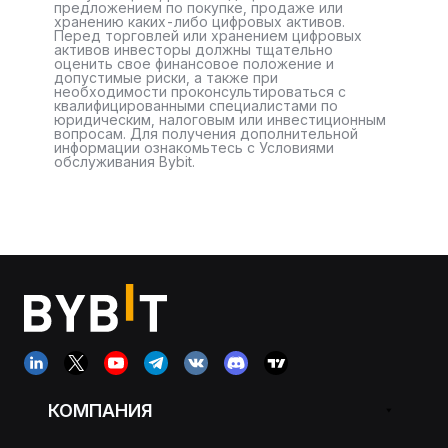
предложением по покупке, продаже или
хранению каких-либо цифровых активов.
Перед торговлей или хранением цифровых
активов инвесторы должны тщательно
оценить свое финансовое положение и
допустимые риски, а также при
необходимости проконсультироваться с
квалифицированными специалистами по
юридическим, налоговым или инвестиционным
вопросам. Для получения дополнительной
информации ознакомьтесь с Условиями
обслуживания Bybit.
КОМПАНИЯ