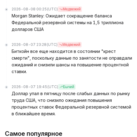
2026-08-08 00:25
(UTC)
Медвежий
Morgan Stanley: Ожидает сокращение баланса
Федеральной резервной системы на 1,5 триллиона
долларов США
2026-08-07 23:28
(UTC)
Медвежий
Биткойн все еще находится в состоянии "крест
смерти", поскольку данные по занятости не оправдали
ожиданий и снизили шансы на повышение процентной
ставки.
2026-08-07 19:45
(UTC)
Бычий
Доллар упал в пятницу после слабых данных по рынку
труда США, что снизило ожидания повышения
процентных ставок Федеральной резервной системой
в ближайшее время.
Самое популярное