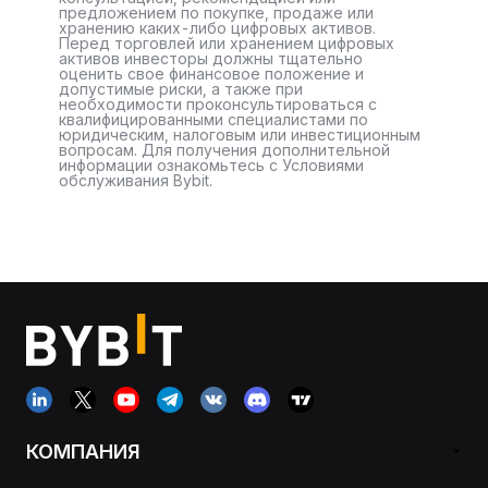
предложением по покупке, продаже или
хранению каких-либо цифровых активов.
Перед торговлей или хранением цифровых
активов инвесторы должны тщательно
оценить свое финансовое положение и
допустимые риски, а также при
необходимости проконсультироваться с
квалифицированными специалистами по
юридическим, налоговым или инвестиционным
вопросам. Для получения дополнительной
информации ознакомьтесь с Условиями
обслуживания Bybit.
КОМПАНИЯ