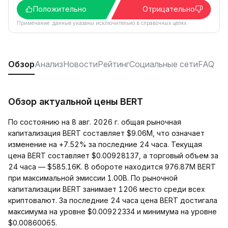
Положительно
Отрицательно
Примечание: данные указаны исключительно в справочных целях.
Обзор
Анализ
Новости
Рейтинг
Социальные сети
FAQ
Обзор актуальной цены BERT
По состоянию на 8 авг. 2026 г. общая рыночная
капитализация BERT составляет $9.06M, что означает
изменение на +7.52% за последние 24 часа. Текущая
цена BERT составляет $0.00928137, а торговый объем за
24 часа — $585.16K. В обороте находится 976.87M BERT
при максимальной эмиссии 1.00B. По рыночной
капитализации BERT занимает 1206 место среди всех
криптовалют. За последние 24 часа цена BERT достигала
максимума на уровне $0.00922334 и минимума на уровне
$0.00860065.