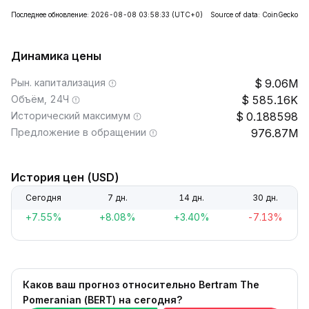
Последнее обновление: 2026-08-08 03:58:33
(UTC+0)
Source of data: CoinGecko
Динамика цены
Рын. капитализация
9.06M
Объём, 24Ч
585.16K
Исторический максимум
0.188598
Предложение в обращении
976.87M
История цен (USD)
Сегодня
7 дн.
14 дн.
30 дн.
+7.55%
+8.08%
+3.40%
-7.13%
Каков ваш прогноз относительно Bertram The
Pomeranian (BERT) на сегодня?