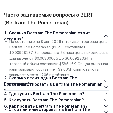
Часто задаваемые вопросы о BERT
(Bertram The Pomeranian)
1. Сколько Bertram The Pomeranian стоит
сегодня?
По состоянию на 8 авг. 2026 г. текущая торговая цена
Bertram The Pomeranian (BERT) составляет
$0.00928137. За последние 24 часа цена находилась в
диапазоне от $0.00860065 до $0.00922334, а
торговый объем составлял $585.16K. Общая рыночная
капитализация составляет $9.06M. Криптовалюта
занимает место 1206 в рейтинге.
2. Сколько стоит один Bertram The
Pomeranian?
3. Как инвестировать в Bertram The Pomeranian
?
4. Где купить Bertram The Pomeranian?
5. Как купить Bertram The Pomeranian?
6. Как продать Bertram The Pomeranian?
7. Стоит ли инвестировать в Bertram The