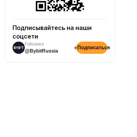
Подписывайтесь на наши
соцсети
Followers
+
Подписаться
@BybitRussia