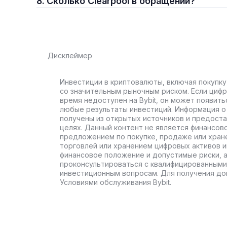
8. Сколько Clearpool в обращении?
Дисклеймер
Инвестиции в криптовалюты, включая покупку
со значительным рыночным риском. Если цифр
время недоступен на Bybit, он может появить
любые результаты инвестиций. Информация о 
получены из открытых источников и предост
целях. Данный контент не является финансов
предложением по покупке, продаже или хран
торговлей или хранением цифровых активов 
финансовое положение и допустимые риски, 
проконсультироваться с квалифицированными
инвестиционным вопросам. Для получения до
Условиями обслуживания Bybit.