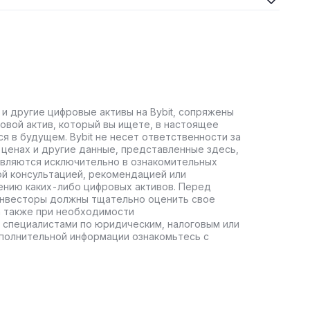
 и другие цифровые активы на Bybit, сопряжены
овой актив, который вы ищете, в настоящее
ся в будущем. Bybit не несет ответственности за
ценах и другие данные, представленные здесь,
авляются исключительно в ознакомительных
ой консультацией, рекомендацией или
ению каких-либо цифровых активов. Перед
инвесторы должны тщательно оценить свое
а также при необходимости
 специалистами по юридическим, налоговым или
полнительной информации ознакомьтесь с