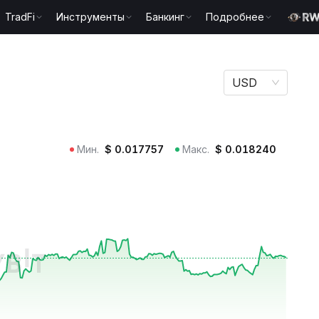
TradFi
Инструменты
Банкинг
Подробнее
USD
Мин.
$
0.017757
Макс.
$
0.018240