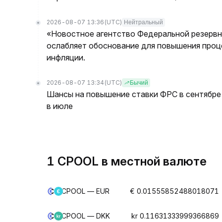
2026-08-07 13:36
(UTC)
Нейтральный
«Новостное агентство Федеральной резервно
ослабляет обоснование для повышения проц
инфляции.
2026-08-07 13:34
(UTC)
Бычий
Шансы на повышение ставки ФРС в сентябре 
в июле
1 CPOOL в местной валюте
CPOOL — EUR
€ 0.01555852488018071
CPOOL — DKK
kr 0.11631333999366869