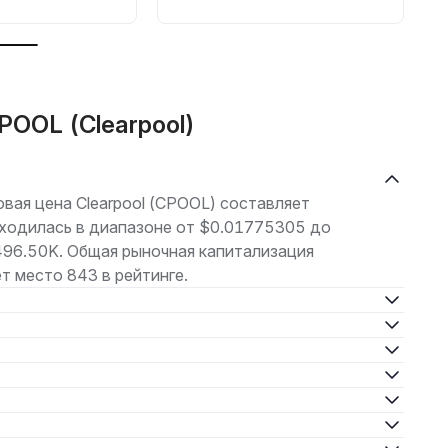
POOL (Clearpool)
овая цена Clearpool (CPOOL) составляет
аходилась в диапазоне от $0.01775305 до
496.50K. Общая рыночная капитализация
 место 843 в рейтинге.