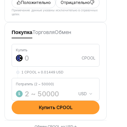
Положительно
Отрицательно
Примечание: данные указаны исключительно в справочных
целях.
Торговля
Обмен
Покупка
Купить
CPOOL
1 CPOOL ≈ 0.01449 USD
Потратить (2 ~ 50000)
USD
$
Купить CPOOL
→
Обмен CPOOL на USD