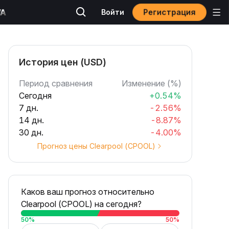
Регистрация
Войти
История цен (USD)
Период сравнения
Изменение (%)
Сегодня
+0.54%
7 дн.
-2.56%
14 дн.
-8.87%
30 дн.
-4.00%
Прогноз цены Clearpool (CPOOL)
Каков ваш прогноз относительно
Clearpool (CPOOL) на сегодня?
50
%
50
%