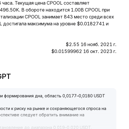
4 часа. Текущая цена CPOOL составляет
$496.50K. В обороте находится 1.00B CPOOL при
итализации CPOOL занимает 843 место среди всех
L достигала максимума на уровне $0.0182741 и
$2.55 16 нояб. 2021 г.
$0.01599962 16 окт. 2023 г.
eGPT
и формирования дна, область 0,0177–0,0180 USDT
ости к риску на рынке и сохраняющегося спроса на
рспективе следует обратить внимание на
тановление до диапазона 0,019–0,020 USDT
.