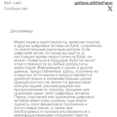
Веб-сайт
getfame.ai
WhitePaper
Сообщество
Дисклеймер
Инвестиции в криптовалюты, включая покупку
и другие цифровые активы на Bybit, сопряжены
со значительным рыночным риском. Если
цифровой актив, который вы ищете, в
настоящее время недоступен на Bybit, он
может появиться в будущем. Bybit не несет
ответственности за любые результаты
инвестиций. Информация о ценах и другие
данные, представленные здесь, получены из
открытых источников и предоставляются
исключительно в ознакомительных целях.
Данный контент не является финансовой
консультацией, рекомендацией или
предложением по покупке, продаже или
хранению каких-либо цифровых активов.
Перед торговлей или хранением цифровых
активов инвесторы должны тщательно
оценить свое финансовое положение и
допустимые риски, а также при
необходимости проконсультироваться с
квалифицированными специалистами по