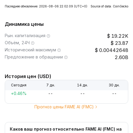
Последнее обновление: 2026-08-06 22:02:09
(UTC+0)
Source of data: CoinGecko
Динамика цены
Рын. капитализация
19.22K
Объём, 24Ч
23.87
Исторический максимум
0.00442648
Предложение в обращении
2.60B
История цен (USD)
Сегодня
7 дн.
14 дн.
30 дн.
+0.46%
--
--
--
Прогноз цены FAME AI (FMC)
Каков ваш прогноз относительно FAME AI (FMC) на