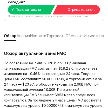
сегодня?
Положительно
Отрицательно
Примечание: данные указаны исключительно в справочных целях.
Обзор
Анализ
Новости
Торговать
Обменять
Инвестиров
Обзор актуальной цены FMC
По состоянию на 7 авг. 2026 г. общая рыночная
капитализация FMC составляет $19.22K, что означает
изменение на +0.46% за последние 24 часа. Текущая
цена FMC составляет $0.00000739, а торговый объем за
24 часа — $23.87. В обороте находится 2.60B FMC при
максимальной эмиссии 10.00B. По рыночной
капитализации FMC занимает 8853 место среди всех
криптовалют. За последние 24 часа цена FMC достигала
максимума на уровне $0.00000743 и минимума на уровне