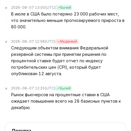
2026-08-07 13:00
(UTC)
Бычий
В июле в США было потеряно 23 000 рабочих мест,
что значительно меньше прогнозируемого прироста в
80 000.
2026-08-07 12:58
(UTC)
Медвежий
Следующим объектом внимания Федеральной
резервной системы при принятии решения по
процентной ставке будет отчет по индексу
потребительских цен (CPI), который будет
опубликован 12 августа.
2026-08-07 12:35
(UTC)
Бычий
Рынок фьючерсов на процентные ставки в США
ожидает повышение всего на 28 базисных пунктов к
декабрю.
Покупка