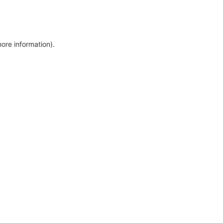
more information)
.