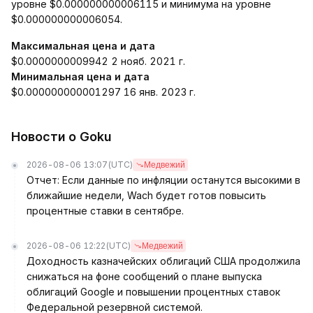
уровне $0.000000000006115 и минимума на уровне
$0.000000000006054.
Максимальная цена и дата
$0.0000000009942 2 нояб. 2021 г.
Минимальная цена и дата
$0.000000000001297 16 янв. 2023 г.
Новости о Goku
2026-08-06 13:07
(UTC)
Медвежий
Отчет: Если данные по инфляции останутся высокими в
ближайшие недели, Wach будет готов повысить
процентные ставки в сентябре.
2026-08-06 12:22
(UTC)
Медвежий
Доходность казначейских облигаций США продолжила
снижаться на фоне сообщений о плане выпуска
облигаций Google и повышении процентных ставок
Федеральной резервной системой.