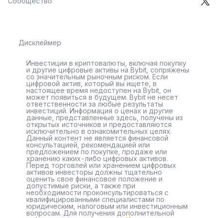
Сообщество
Дисклеймер
Инвестиции в криптовалюты, включая покупку
и другие цифровые активы на Bybit, сопряжены
со значительным рыночным риском. Если
цифровой актив, который вы ищете, в
настоящее время недоступен на Bybit, он
может появиться в будущем. Bybit не несет
ответственности за любые результаты
инвестиций. Информация о ценах и другие
данные, представленные здесь, получены из
открытых источников и предоставляются
исключительно в ознакомительных целях.
Данный контент не является финансовой
консультацией, рекомендацией или
предложением по покупке, продаже или
хранению каких-либо цифровых активов.
Перед торговлей или хранением цифровых
активов инвесторы должны тщательно
оценить свое финансовое положение и
допустимые риски, а также при
необходимости проконсультироваться с
квалифицированными специалистами по
юридическим, налоговым или инвестиционным
вопросам. Для получения дополнительной