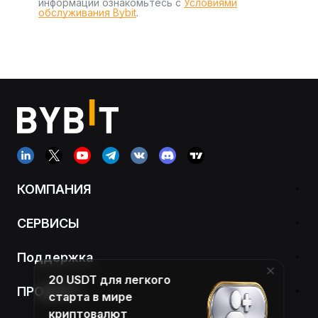
информации ознакомьтесь с
Условиями
обслуживания Bybit
.
КОМПАНИЯ
СЕРВИСЫ
Поддержка
20 USDT для легкого
ПРОДУКТ
старта в мире
криптовалют