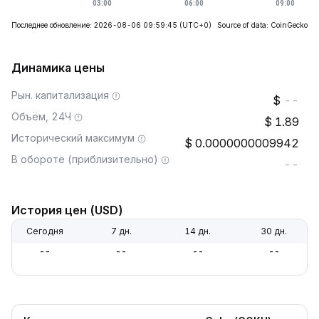
Последнее обновление: 2026-08-06 09:59:45
(UTC+0)
Source of data: CoinGecko
Динамика цены
Рын. капитализация
--
Объём, 24Ч
1.89
Исторический максимум
0.0000000009942
В обороте (приблизительно)
--
История цен (USD)
Сегодня
7 дн.
14 дн.
30 дн.
--
--
--
--