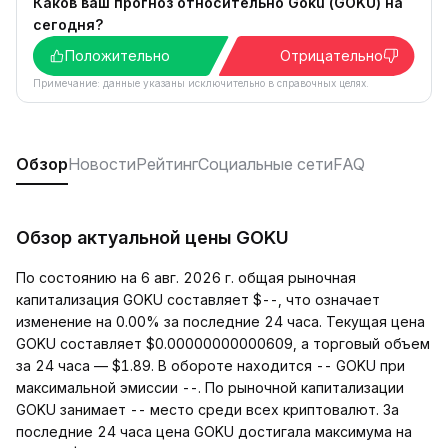
Каков ваш прогноз относительно Goku (GOKU) на
сегодня?
Положительно
Отрицательно
Примечание: данные указаны исключительно в справочных целях.
Обзор
Новости
Рейтинг
Социальные сети
FAQ
Обзор актуальной цены GOKU
По состоянию на 6 авг. 2026 г. общая рыночная
капитализация GOKU составляет $--, что означает
изменение на 0.00% за последние 24 часа. Текущая цена
GOKU составляет $0.00000000000609, а торговый объем
за 24 часа — $1.89. В обороте находится -- GOKU при
максимальной эмиссии --. По рыночной капитализации
GOKU занимает -- место среди всех криптовалют. За
последние 24 часа цена GOKU достигала максимума на