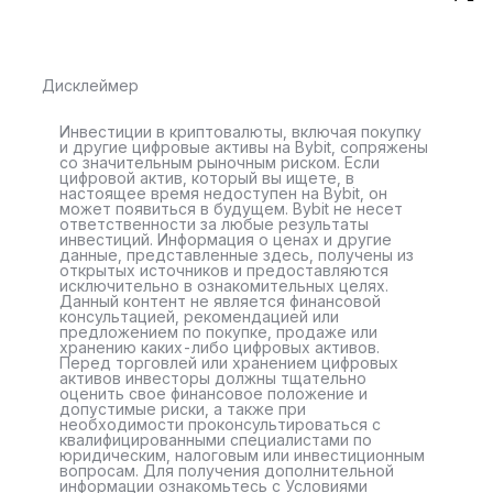
Дисклеймер
Инвестиции в криптовалюты, включая покупку
и другие цифровые активы на Bybit, сопряжены
со значительным рыночным риском. Если
цифровой актив, который вы ищете, в
настоящее время недоступен на Bybit, он
может появиться в будущем. Bybit не несет
ответственности за любые результаты
инвестиций. Информация о ценах и другие
данные, представленные здесь, получены из
открытых источников и предоставляются
исключительно в ознакомительных целях.
Данный контент не является финансовой
консультацией, рекомендацией или
предложением по покупке, продаже или
хранению каких-либо цифровых активов.
Перед торговлей или хранением цифровых
активов инвесторы должны тщательно
оценить свое финансовое положение и
допустимые риски, а также при
необходимости проконсультироваться с
квалифицированными специалистами по
юридическим, налоговым или инвестиционным
вопросам. Для получения дополнительной
информации ознакомьтесь с Условиями