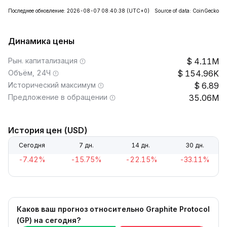
Последнее обновление: 2026-08-07 08:40:38
(UTC+0)
Source of data: CoinGecko
Динамика цены
Рын. капитализация
4.11M
Объём, 24Ч
154.96K
Исторический максимум
6.89
Предложение в обращении
35.06M
История цен (USD)
Сегодня
7 дн.
14 дн.
30 дн.
-7.42%
-15.75%
-22.15%
-33.11%
Каков ваш прогноз относительно Graphite Protocol
(GP) на сегодня?