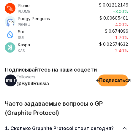
$
0.01212146
Plume
+3.00%
PLUME
$
0.00605401
Pudgy Penguins
-4.00%
PENGU
$
0.674096
Sui
-1.70%
SUI
$
0.02574632
Kaspa
-2.40%
KAS
Подписывайтесь на наши соцсети
Followers
+
Подписаться
@BybitRussia
Часто задаваемые вопросы о GP
(Graphite Protocol)
1. Сколько Graphite Protocol стоит сегодня?