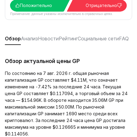
Положительно
Отрицательно
Примечание: данные указаны исключительно в справочных целях.
Обзор
Анализ
Новости
Рейтинг
Социальные сети
FAQ
Обзор актуальной цены GP
По состоянию на 7 авг. 2026 г. общая рыночная
капитализация GP составляет $4.11M, что означает
изменение на -7.42% за последние 24 часа. Текущая
цена GP составляет $0.117094, а торговый объем за 24
часа — $154.96K. В обороте находится 35.06M GP при
максимальной эмиссии 150.00M. По рыночной
капитализации GP занимает 1690 место среди всех
криптовалют. За последние 24 часа цена GP достигала
максимума на уровне $0.126665 и минимума на уровне
$0.114056.