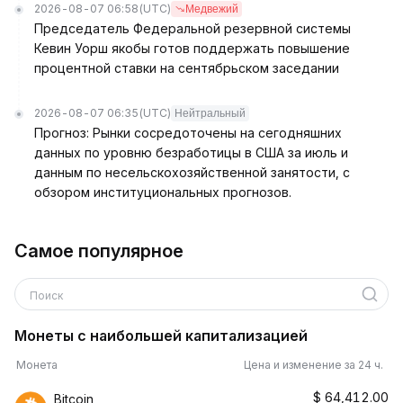
2026-08-07 06:58
(UTC)
Медвежий
Председатель Федеральной резервной системы
Кевин Уорш якобы готов поддержать повышение
процентной ставки на сентябрьском заседании
2026-08-07 06:35
(UTC)
Нейтральный
Прогноз: Рынки сосредоточены на сегодняшних
данных по уровню безработицы в США за июль и
данным по несельскохозяйственной занятости, с
обзором институциональных прогнозов.
Самое популярное
Поиск
Монеты с наибольшей капитализацией
Монета
Цена и изменение за 24 ч.
$
64,412.00
Bitcoin