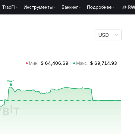
TradFi
Инструменты
Банкинг
Подробнее
USD
Мин.
$
64,406.69
Макс.
$
69,714.93