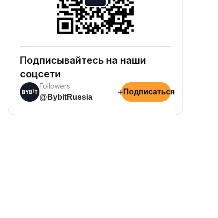
Подписывайтесь на наши
соцсети
Followers
+
Подписаться
@BybitRussia