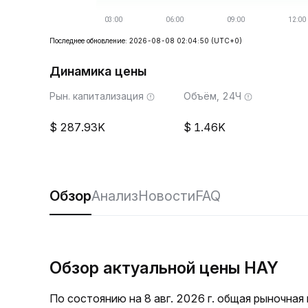
Последнее обновление: 2026-08-08 02:04:50
(UTC+0)
Динамика цены
Рын. капитализация
Объём, 24Ч
287.93K
1.46K
Обзор
Анализ
Новости
FAQ
Обзор актуальной цены HAY
По состоянию на 8 авг. 2026 г. общая рыночна