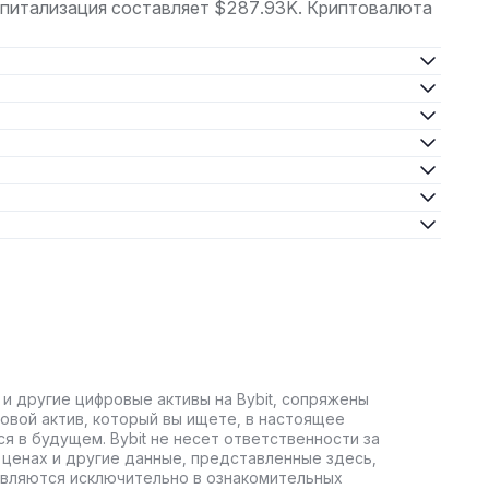
апитализация составляет $287.93K. Криптовалюта
 и другие цифровые активы на Bybit, сопряжены
овой актив, который вы ищете, в настоящее
ся в будущем. Bybit не несет ответственности за
ценах и другие данные, представленные здесь,
авляются исключительно в ознакомительных