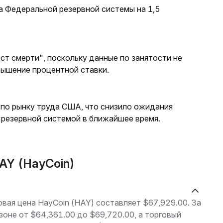
а Федеральной резервной системы на 1,5
ст смерти", поскольку данные по занятости не
вышение процентной ставки.
 по рынку труда США, что снизило ожидания
резервной системой в ближайшее время.
AY (HayCoin)
говая цена HayCoin (HAY) составляет $67,929.00. За
зоне от $64,361.00 до $69,720.00, а торговый