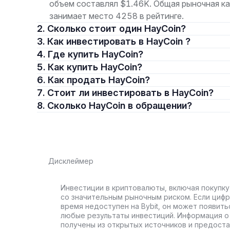
объем составлял $1.46K. Общая рыночная к
занимает место 4258 в рейтинге.
2. Сколько стоит один HayCoin?
3. Как инвестировать в HayCoin ?
4. Где купить HayCoin?
5. Как купить HayCoin?
6. Как продать HayCoin?
7. Стоит ли инвестировать в HayCoin?
8. Сколько HayCoin в обращении?
Дисклеймер
Инвестиции в криптовалюты, включая покупку
со значительным рыночным риском. Если цифр
время недоступен на Bybit, он может появить
любые результаты инвестиций. Информация о 
получены из открытых источников и предост