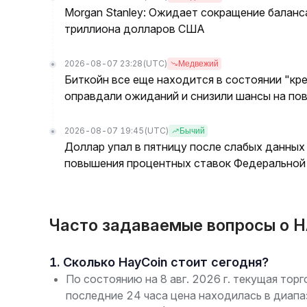
Morgan Stanley: Ожидает сокращение баланс
триллиона долларов США
2026-08-07 23:28
(UTC)
Медвежий
Биткойн все еще находится в состоянии "кре
оправдали ожиданий и снизили шансы на по
2026-08-07 19:45
(UTC)
Бычий
Доллар упал в пятницу после слабых данных
повышения процентных ставок Федеральной 
Часто задаваемые вопросы о H
1. Сколько HayCoin стоит сегодня?
По состоянию на 8 авг. 2026 г. текущая тор
последние 24 часа цена находилась в диапа