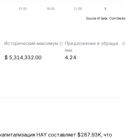
Source of data: CoinGecko
Исторический максимум
Предложение в обраще
нии
5,314,332.00
4.24
я капитализация HAY составляет $287.93K, что