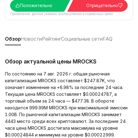
Положительно
Отрицательно
Примечание: данные указаны исключительно в справочных целях.
Обзор
Новости
Рейтинг
Социальные сети
FAQ
Обзор актуальной цены MROCKS
По состоянию на 7 авг. 2026 г. общая рыночная
капитализация MROCKS составляет $247.87K, что
означает изменение на +6.98% за последние 24 часа.
Текущая цена MROCKS составляет $0.00024787, а
торговый объем за 24 часа — $477.38. В обороте
находится 999.99M MROCKS при максимальной эмиссии
1.00B. По рыночной капитализации MROCKS занимает
4443 место среди всех криптовалют. За последние 24
часа цена MROCKS достигала максимума на уровне
$0.00024844 и минимума на уровне $0.00022999.