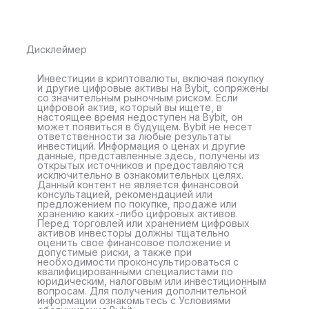
Дисклеймер
Инвестиции в криптовалюты, включая покупку
и другие цифровые активы на Bybit, сопряжены
со значительным рыночным риском. Если
цифровой актив, который вы ищете, в
настоящее время недоступен на Bybit, он
может появиться в будущем. Bybit не несет
ответственности за любые результаты
инвестиций. Информация о ценах и другие
данные, представленные здесь, получены из
открытых источников и предоставляются
исключительно в ознакомительных целях.
Данный контент не является финансовой
консультацией, рекомендацией или
предложением по покупке, продаже или
хранению каких-либо цифровых активов.
Перед торговлей или хранением цифровых
активов инвесторы должны тщательно
оценить свое финансовое положение и
допустимые риски, а также при
необходимости проконсультироваться с
квалифицированными специалистами по
юридическим, налоговым или инвестиционным
вопросам. Для получения дополнительной
информации ознакомьтесь с Условиями