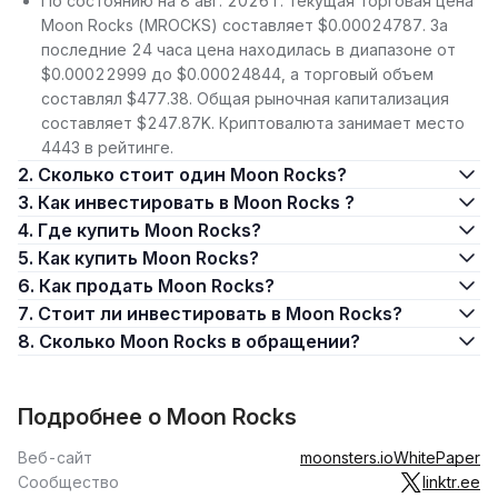
По состоянию на 8 авг. 2026 г. текущая торговая цена
Moon Rocks (MROCKS) составляет $0.00024787. За
последние 24 часа цена находилась в диапазоне от
$0.00022999 до $0.00024844, а торговый объем
составлял $477.38. Общая рыночная капитализация
составляет $247.87K. Криптовалюта занимает место
4443 в рейтинге.
2. Сколько стоит один Moon Rocks?
3. Как инвестировать в Moon Rocks ?
4. Где купить Moon Rocks?
5. Как купить Moon Rocks?
6. Как продать Moon Rocks?
7. Стоит ли инвестировать в Moon Rocks?
8. Сколько Moon Rocks в обращении?
Подробнее о Moon Rocks
Веб-сайт
moonsters.io
WhitePaper
Сообщество
linktr.ee