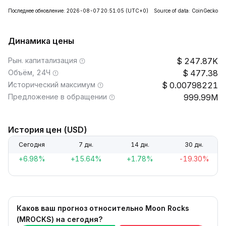
Последнее обновление: 2026-08-07 20:51:05
(UTC+0)
Source of data: CoinGecko
Динамика цены
Рын. капитализация
247.87K
Объём, 24Ч
477.38
Исторический максимум
0.00798221
Предложение в обращении
999.99M
История цен (USD)
Сегодня
7 дн.
14 дн.
30 дн.
+6.98%
+15.64%
+1.78%
-19.30%
Каков ваш прогноз относительно Moon Rocks
(MROCKS) на сегодня?