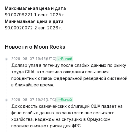
Максимальная цена и дата
$0.00798221 1 сент. 2025 г.
Минимальная цена и дата
$0.00020072 2 авг. 2026 г.
Новости о Moon Rocks
2026-08-07 19:45
(UTC)
Бычий
Доллар упал в пятницу после слабых данных по рынку
труда США, что снизило ожидания повышения
процентных ставок Федеральной резервной системой
в ближайшее время.
2026-08-07 19:24
(UTC)
Бычий
Доходность казначейских облигаций США падает на
фоне слабых данных по занятости вне сельского
хозяйства, надежды на ситуацию в Ормузском
проливе снижают риски для ФРС