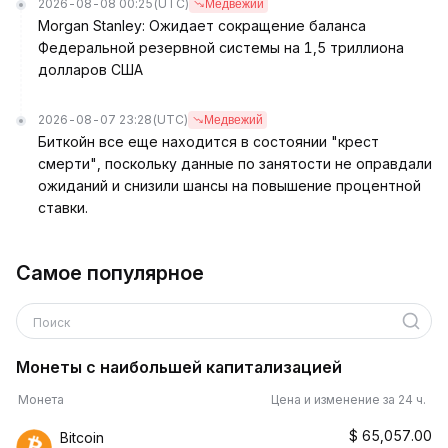
2026-08-08 00:25
(UTC)
Медвежий
Morgan Stanley: Ожидает сокращение баланса
Федеральной резервной системы на 1,5 триллиона
долларов США
2026-08-07 23:28
(UTC)
Медвежий
Биткойн все еще находится в состоянии "крест
смерти", поскольку данные по занятости не оправдали
ожиданий и снизили шансы на повышение процентной
ставки.
Самое популярное
Поиск
Монеты с наибольшей капитализацией
Монета
Цена и изменение за 24 ч.
$
65,057.00
Bitcoin