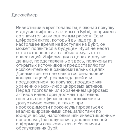
Дисклеймер
Инвестиции в криптовалюты, включая покупку
и другие цифровые активы на Bybit, сопряжены
со значительным рыночным риском. Если
цифровой актив, который вы ищете, в
настоящее время недоступен на Bybit, он
может появиться в будущем. Bybit не несет
ответственности за любые результаты
инвестиций. Информация о ценах и другие
данные, представленные здесь, получены из
открытых источников и предоставляются
исключительно в ознакомительных целях.
Данный контент не является финансовой
консультацией, рекомендацией или
предложением по покупке, продаже или
хранению каких-либо цифровых активов.
Перед торговлей или хранением цифровых
активов инвесторы должны тщательно
оценить свое финансовое положение и
допустимые риски, а также при
необходимости проконсультироваться с
квалифицированными специалистами по
юридическим, налоговым или инвестиционным
вопросам. Для получения дополнительной
информации ознакомьтесь с Условиями
обслуживания Bybit.