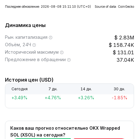
Последнее обновление: 2026-08-08 15:11:10
(UTC+0)
Source of data: CoinGecko
Динамика цены
Рын. капитализация
2.83M
Объём, 24Ч
158.74K
Исторический максимум
131.01
Предложение в обращении
37.04K
История цен (USD)
Сегодня
7 дн.
14 дн.
30 дн.
+3.49%
+4.76%
+3.26%
-1.85%
Каков ваш прогноз относительно OKX Wrapped
SOL (XSOL) на сегодня?