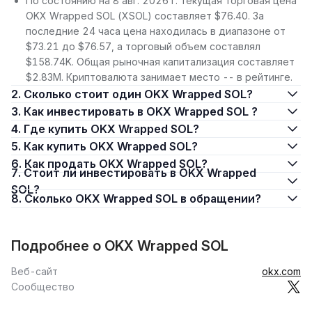
По состоянию на 8 авг. 2026 г. текущая торговая цена
OKX Wrapped SOL (XSOL) составляет $76.40. За
последние 24 часа цена находилась в диапазоне от
$73.21 до $76.57, а торговый объем составлял
$158.74K. Общая рыночная капитализация составляет
$2.83M. Криптовалюта занимает место -- в рейтинге.
2. Сколько стоит один OKX Wrapped SOL?
3. Как инвестировать в OKX Wrapped SOL ?
4. Где купить OKX Wrapped SOL?
5. Как купить OKX Wrapped SOL?
6. Как продать OKX Wrapped SOL?
7. Стоит ли инвестировать в OKX Wrapped
SOL?
8. Сколько OKX Wrapped SOL в обращении?
Подробнее о OKX Wrapped SOL
Веб-сайт
okx.com
Сообщество