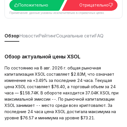
Положительно
Отрицательно
Примечание: данные указаны исключительно в справочных целях.
Обзор
Новости
Рейтинг
Социальные сети
FAQ
Обзор актуальной цены XSOL
По состоянию на 8 авг. 2026 г. общая рыночная
капитализация XSOL составляет $2.83M, что означает
изменение на +3.49% за последние 24 часа. Текущая
цена XSOL составляет $76.40, а торговый объем за 24
часа — $158.74K. В обороте находится 37.04K XSOL при
максимальной эмиссии --. По рыночной капитализации
XSOL занимает -- место среди всех криптовалют. За
последние 24 часа цена XSOL достигала максимума на
уровне $76.57 и минимума на уровне $73.21.