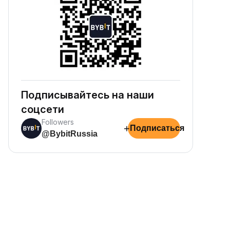
Подписывайтесь на наши
соцсети
Followers
+
Подписаться
@BybitRussia