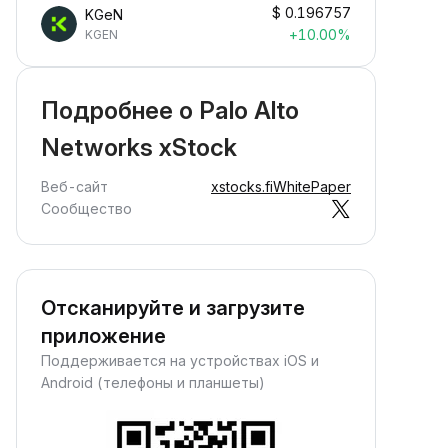
$
0.196757
KGeN
+10.00%
KGEN
Подробнее о Palo Alto
Networks xStock
Веб-сайт
xstocks.fi
WhitePaper
Сообщество
Отсканируйте и загрузите
приложение
Поддерживается на устройствах iOS и
Android (телефоны и планшеты)