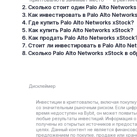
2. Сколько стоит один Palo Alto Network
3. Как инвестировать в Palo Alto Network
4. Где купить Palo Alto Networks xStock?
5. Как купить Palo Alto Networks xStock?
6. Как продать Palo Alto Networks xStock
7. Стоит ли инвестировать в Palo Alto N
8. Сколько Palo Alto Networks xStock в 
Дисклеймер
Инвестиции в криптовалюты, включая покупку
со значительным рыночным риском. Если цифр
время недоступен на Bybit, он может появить
любые результаты инвестиций. Информация о 
получены из открытых источников и предост
целях. Данный контент не является финансов
предложением по покупке, продаже или хран