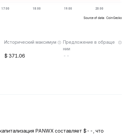
Source of data: CoinGecko
Исторический максимум
Предложение в обраще
нии
371.06
--
я капитализация PANWX составляет $--, что