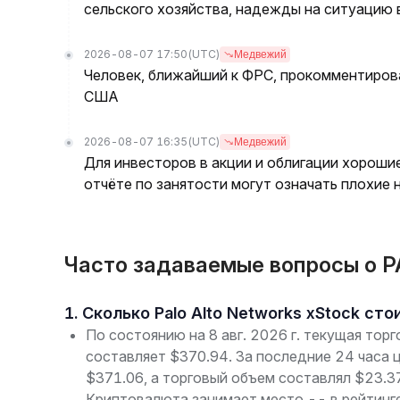
сельского хозяйства, надежды на ситуацию
2026-08-07 17:50
(UTC)
Медвежий
Человек, ближайший к ФРС, прокомментирова
США
2026-08-07 16:35
(UTC)
Медвежий
Для инвесторов в акции и облигации хороши
отчёте по занятости могут означать плохие 
Часто задаваемые вопросы о PA
1. Сколько Palo Alto Networks xStock ст
По состоянию на 8 авг. 2026 г. текущая торг
составляет $370.94. За последние 24 часа 
$371.06, а торговый объем составлял $23.3
Криптовалюта занимает место -- в рейтинге