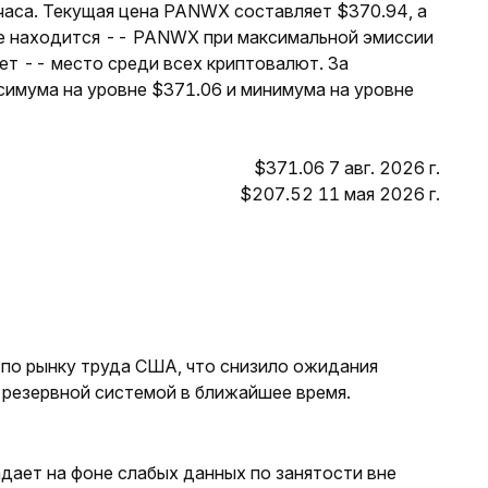
часа. Текущая цена PANWX составляет $370.94, а
те находится -- PANWX при максимальной эмиссии
т -- место среди всех криптовалют. За
имума на уровне $371.06 и минимума на уровне
$371.06 7 авг. 2026 г.
$207.52 11 мая 2026 г.
 по рынку труда США, что снизило ожидания
резервной системой в ближайшее время.
дает на фоне слабых данных по занятости вне