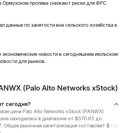
 в Ормузском проливе снижают риски для ФРС
л данные по занятости вне сельского хозяйства в
е экономические новости в сегодняшнем июльском
новости для рынков.
NWX (Palo Alto Networks xStock)
оит сегодня?
овая цена Palo Alto Networks xStock (PANWX)
цена находилась в диапазоне от $370.85 до
7. Общая рыночная капитализация составляет $--.
.