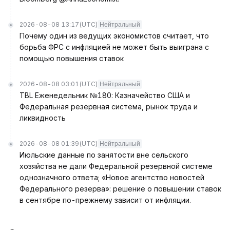
2026-08-08 13:17
(UTC)
Нейтральный
Почему один из ведущих экономистов считает, что
борьба ФРС с инфляцией не может быть выиграна с
помощью повышения ставок
2026-08-08 03:01
(UTC)
Нейтральный
TBL Еженедельник №180: Казначейство США и
Федеральная резервная система, рынок труда и
ликвидность
2026-08-08 01:39
(UTC)
Нейтральный
Июльские данные по занятости вне сельского
хозяйства не дали Федеральной резервной системе
однозначного ответа; «Новое агентство новостей
Федерального резерва»: решение о повышении ставок
в сентябре по-прежнему зависит от инфляции.