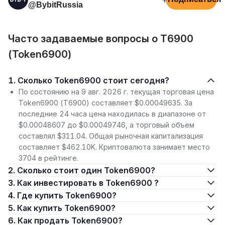
@BybitRussia
Часто задаваемые вопросы о T6900
(Token6900)
1. Сколько Token6900 стоит сегодня?
По состоянию на 9 авг. 2026 г. текущая торговая цена
Token6900 (T6900) составляет $0.00049635. За
последние 24 часа цена находилась в диапазоне от
$0.00048607 до $0.00049746, а торговый объем
составлял $311.04. Общая рыночная капитализация
составляет $462.10K. Криптовалюта занимает место
3704 в рейтинге.
2. Сколько стоит один Token6900?
3. Как инвестировать в Token6900 ?
4. Где купить Token6900?
5. Как купить Token6900?
6. Как продать Token6900?