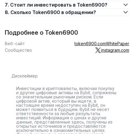
7. Стоит ли инвестировать в Token6900?
8. Сколько Token6900 в обращении?
Подробнее о Token6900
Веб-сайт
token6900.com
WhitePaper
Сообщество
instagram.com
Дисклеймер
Инвестиции в криптовалюты, включая покупку
и другие цифровые активы на Bybit, сопряжены
со значительным рыночным риском. Если
цифровой актив, который вы ищете, в
настоящее время недоступен на Bybit, он
может появиться в будущем. Bybit не несет
ответственности за любые результаты
инвестиций. Информация о ценах и другие
данные, представленные здесь, получены из
открытых источников и предоставляются
исключительно в ознакомительных целях.