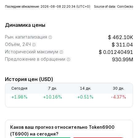
Последнее обновление: 2026-08-08 22:20:34
(UTC+0)
Source of data: CoinGecko
Динамика цены
Рын. капитализация
462.10K
Объём, 24Ч
311.04
Исторический максимум
0.01240491
Предложение в обращении
930.99M
История цен (USD)
Сегодня
7 дн.
14 дн.
30 дн.
+1.98%
+10.16%
+0.51%
-4.37%
Каков ваш прогноз относительно Token6900
(T6900) на сегодня?