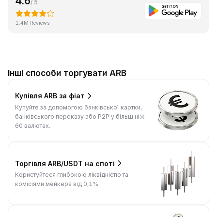
4.6
/ 5
1.4M Reviews
Інші способи торгувати ARB
Купівля ARB за фіат
Купуйте за допомогою банківської картки,
банківського переказу або P2P у більш ніж
60 валютах.
Торгівля ARB/USDT на споті
Користуйтеся глибокою ліквідністю та
комісіями мейкера від 0,1%.