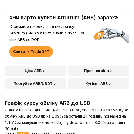
«Чи варто купити Arbitrum (ARB) зараз?»
Отримайте глибоку аналітику ринку
Arbitrum (ARB) від ШІ та аналіз актуальної
ціни ARB до DOP.
Спитати TradeGPT
Ціна ARB
Прогноз ціни
Торгуйте ARB/USDT
Купівля ARB
Графік курсу обміну ARB до USD
Станом на сьогодні 1 ARB (Arbitrum) торгується за $0.078767. Курс
обміну ARB до USD up на 1.09% за останні 24 години, increased на
1.15% за минулий тиждень і slightly downward на 8.00% за останні
30 днів.