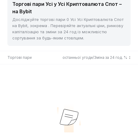
Торгові пари Усі у Усі Криптовалюта Спот –
на Bybit
Досліджуйте торгові пари 0 Усі Усі Криптовалюта Спот
на Bybit, зокрема . Перевіряйте актуальні ціни, ринкову
капіталізацію та зміни за 24 год із можливістю
сортування за будь-яким стовпцем.
Торгові пари
Ціна останньої угоди/Зміна за 24 год. %