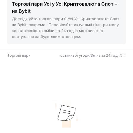
Торгові пари Усі у Усі Криптовалюта Спот –
на Bybit
Досліджуйте торгові пари 0 Усі Усі Криптовалюта Спот
на Bybit, зокрема . Перевіряйте актуальні ціни, ринкову
капіталізацію та зміни за 24 год із можливістю
сортування за будь-яким стовпцем.
Торгові пари
Ціна останньої угоди/Зміна за 24 год. %