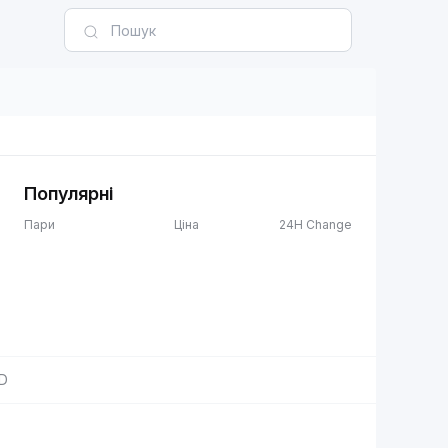
Популярні
Пари
Ціна
24H Change
D