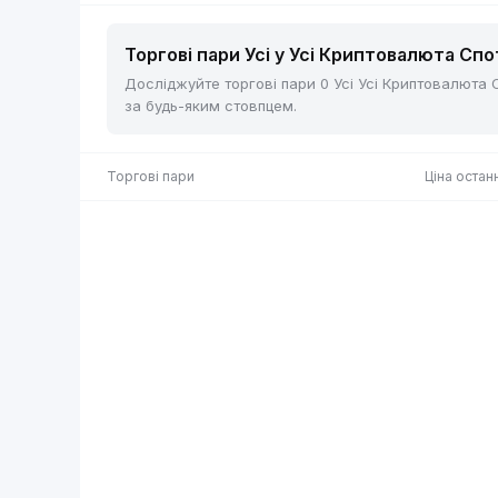
Торгові пари Усі у Усі Криптовалюта Спот
Досліджуйте торгові пари 0 Усі Усі Криптовалюта Сп
за будь-яким стовпцем.
Торгові пари
Ціна остан