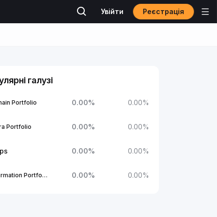
Реєстрація
Увійти
улярні галузі
0.00
%
0.00
%
ain Portfolio
0.00
%
0.00
%
a Portfolio
ups
0.00
%
0.00
%
0.00
%
0.00
%
1Confirmation Portfolio