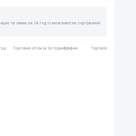
ізацію та зміни за 24 год із можливістю сортування
 год
Торговий об’єм за 24 години
Графіки
Торгівля