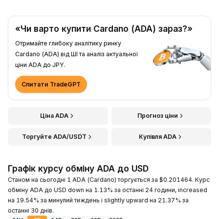
«Чи варто купити Cardano (ADA) зараз?»
Отримайте глибоку аналітику ринку
Cardano (ADA) від ШІ та аналіз актуальної
ціни ADA до JPY.
Спитати TradeGPT
Ціна ADA
Прогноз ціни
Торгуйте ADA/USDT
Купівля ADA
Графік курсу обміну ADA до USD
Станом на сьогодні 1 ADA (Cardano) торгується за $0.201464. Курс
обміну ADA до USD down на 1.13% за останні 24 години, increased
на 19.54% за минулий тиждень і slightly upward на 21.37% за
останні 30 днів.