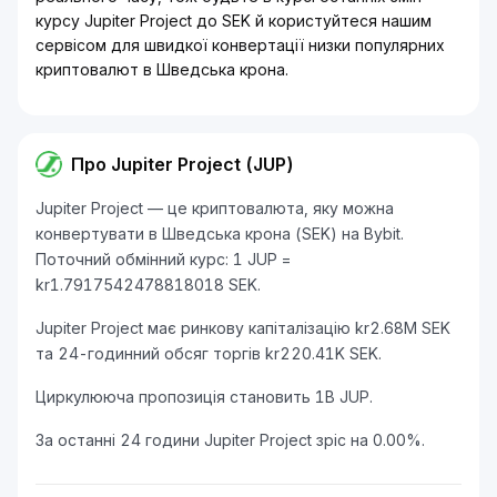
курсу Jupiter Project до SEK й користуйтеся нашим
сервісом для швидкої конвертації низки популярних
криптовалют в Шведська крона.
Про Jupiter Project (JUP)
Jupiter Project — це криптовалюта, яку можна
конвертувати в Шведська крона (SEK) на Bybit.
Поточний обмінний курс: 1 JUP =
kr1.7917542478818018 SEK.
Jupiter Project має ринкову капіталізацію kr2.68M SEK
та 24-годинний обсяг торгів kr220.41K SEK.
Циркулююча пропозиція становить 1B JUP.
За останні 24 години Jupiter Project зріс на 0.00%.