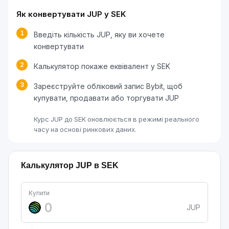
Як конвертувати JUP у SEK
1
Введіть кількість JUP, яку ви хочете
конвертувати
2
Калькулятор покаже еквівалент у SEK
3
Зареєструйте обліковий запис Bybit, щоб
купувати, продавати або торгувати JUP
Курс JUP до SEK оновлюється в режимі реального
часу на основі ринкових даних.
Калькулятор JUP в SEK
Купити
JUP