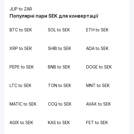
JUP to ZAR
Популярні пари SEK для конвертації
BTC to SEK
SOL to SEK
ETH to SEK
XRP to SEK
SHIB to SEK
ADA to SEK
PEPE to SEK
BNB to SEK
DOGE to SEK
LTC to SEK
TON to SEK
MNT to SEK
MATIC to SEK
COQ to SEK
AVAX to SEK
AGIX to SEK
KAS to SEK
FET to SEK