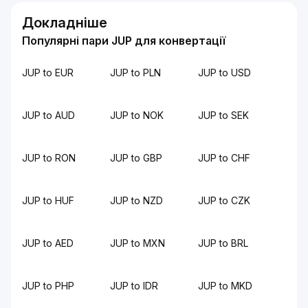
Докладніше
Популярні пари JUP для конвертації
JUP to EUR
JUP to PLN
JUP to USD
JUP to AUD
JUP to NOK
JUP to SEK
JUP to RON
JUP to GBP
JUP to CHF
JUP to HUF
JUP to NZD
JUP to CZK
JUP to AED
JUP to MXN
JUP to BRL
JUP to PHP
JUP to IDR
JUP to MKD