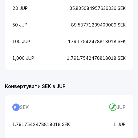
20 JUP
35.835084957636036 SEK
50 JUP
89.58771239409009 SEK
100 JUP
179.17542478818018 SEK
1,000 JUP
1,791.7542478818018 SEK
Конвертувати SEK в JUP
SEK
JUP
1.7917542478818018 SEK
1 JUP