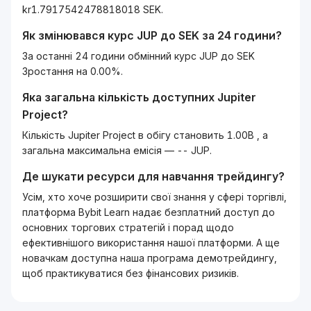
kr1.7917542478818018 SEK.
Як змінювався курс
JUP
до
SEK
за 24 години?
За останні 24 години обмінний курс JUP до SEK
Зростання на 0.00%.
Яка загальна кількість доступних
Jupiter
Project
?
Кількість Jupiter Project в обігу становить 1.00B , а
загальна максимальна емісія — -- JUP.
Де шукати ресурси для навчання трейдингу?
Усім, хто хоче розширити свої знання у сфері торгівлі,
платформа Bybit Learn надає безплатний доступ до
основних торгових стратегій і порад щодо
ефективнішого використання нашої платформи. А ще
новачкам доступна наша програма демотрейдингу,
щоб практикуватися без фінансових ризиків.