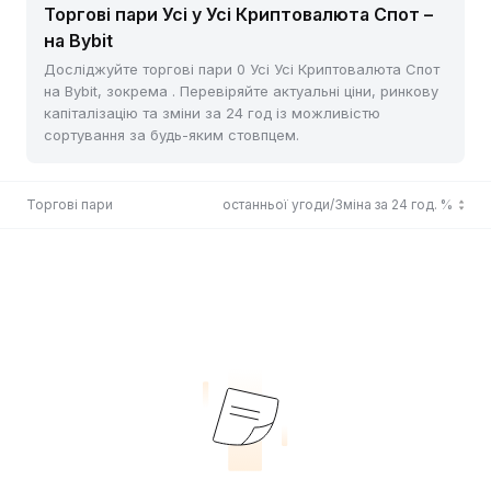
Торгові пари Усі у Усі Криптовалюта Спот –
на Bybit
Досліджуйте торгові пари 0 Усі Усі Криптовалюта Спот
на Bybit, зокрема . Перевіряйте актуальні ціни, ринкову
капіталізацію та зміни за 24 год із можливістю
сортування за будь-яким стовпцем.
Торгові пари
Ціна останньої угоди/Зміна за 24 год. %