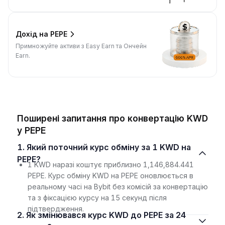
Дохід на PEPE
Примножуйте активи з Easy Earn та Ончейн
Earn.
Поширені запитання про конвертацію KWD
у PEPE
1. Який поточний курс обміну за 1 KWD на
PEPE?
1 KWD наразі коштує приблизно 1,146,884.441
PEPE. Курс обміну KWD на PEPE оновлюється в
реальному часі на Bybit без комісій за конвертацію
та з фіксацією курсу на 15 секунд після
підтвердження.
2. Як змінювався курс KWD до PEPE за 24