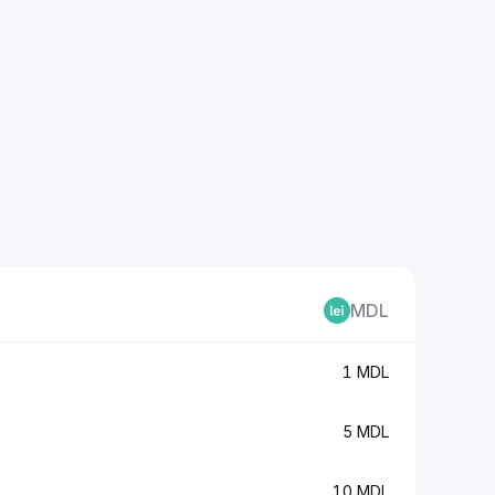
MDL
1 MDL
5 MDL
10 MDL