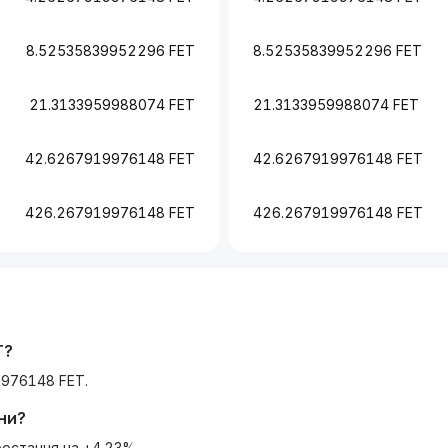
8.52535839952296 FET
8.52535839952296 FET
21.3133959988074 FET
21.3133959988074 FET
42.6267919976148 FET
42.6267919976148 FET
426.267919976148 FET
426.267919976148 FET
T
?
9976148 FET.
ни?
ростання на +4.23%.