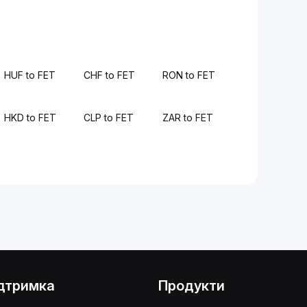
HUF to FET
CHF to FET
RON to FET
HKD to FET
CLP to FET
ZAR to FET
дтримка
Продукти