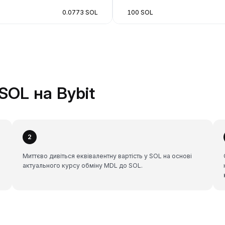
0.0773 SOL
100 SOL
SOL на Bybit
2
Миттєво дивіться еквівалентну вартість у SOL на основі
актуального курсу обміну MDL до SOL.