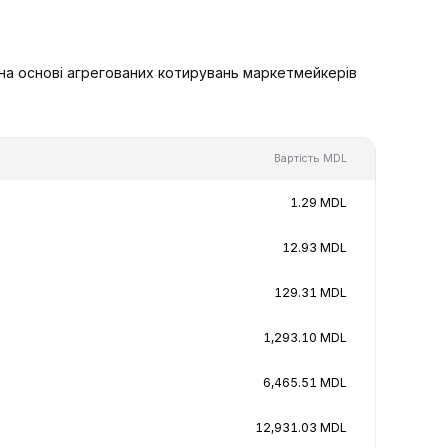
 на основі агрегованих котирувань маркетмейкерів
Вартість MDL
1.29 MDL
12.93 MDL
129.31 MDL
1,293.10 MDL
6,465.51 MDL
12,931.03 MDL