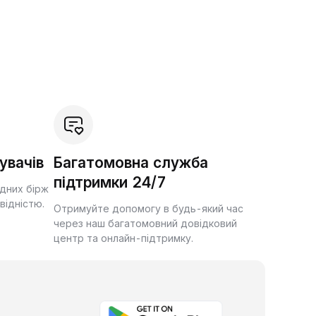
увачів
Багатомовна служба
підтримки 24/7
ідних бірж
квідністю.
Отримуйте допомогу в будь-який час
через наш багатомовний довідковий
центр та онлайн-підтримку.