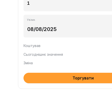
Увімк.
Коштував
Сьогоднішнє значення
Зміна
Торгувати