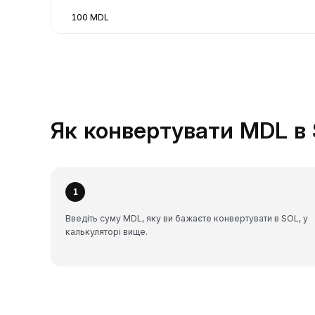
100 MDL
Як конвертувати MDL в 
1
Введіть суму MDL, яку ви бажаєте конвертувати в SOL, у
калькуляторі вище.