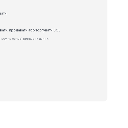
вати
вати, продавати або торгувати SOL
часу на основі ринкових даних.