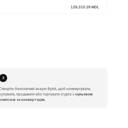
129,310.29 MDL
3
Створіть безплатний акаунт Bybit, щоб конвертувати,
купувати, продавати або торгувати crypto з
нульовою
комісією за конвертацію
.