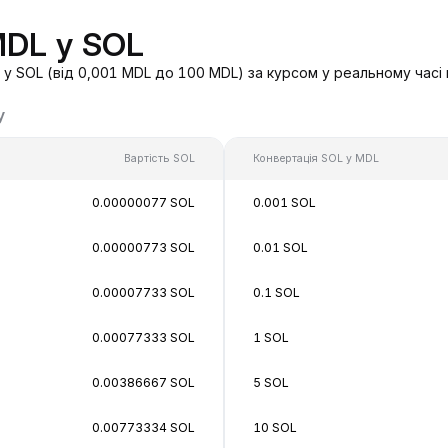
MDL у SOL
у SOL (від 0,001 MDL до 100 MDL) за курсом у реальному часі
у
Вартість SOL
Конвертація SOL у MDL
0.00000077 SOL
0.001 SOL
0.00000773 SOL
0.01 SOL
0.00007733 SOL
0.1 SOL
0.00077333 SOL
1 SOL
0.00386667 SOL
5 SOL
0.00773334 SOL
10 SOL