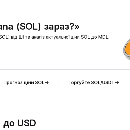
ana (SOL) зараз?»
OL) від ШІ та аналіз актуальної ціни SOL до MDL.
Прогноз ціни SOL
Торгуйте SOL/USDT
L до USD