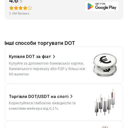
4.6
/ 5
1.4M Reviews
Інші способи торгувати DOT
Купівля DOT за фіат
Купуйте за допомогою банківської картки,
банківського переказу або P2P у більш ніж
60 валютах.
Торгівля DOT/USDT на споті
Користуйтеся глибокою ліквідністю та
комісіями мейкера від 0,1%.