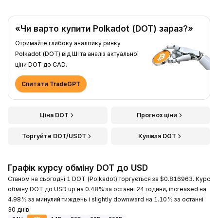
«Чи варто купити Polkadot (DOT) зараз?»
Отримайте глибоку аналітику ринку
Polkadot (DOT) від ШІ та аналіз актуальної
ціни DOT до CAD.
Спитати TradeGPT
Ціна DOT
Прогноз ціни
Торгуйте DOT/USDT
Купівля DOT
Графік курсу обміну DOT до USD
Станом на сьогодні 1 DOT (Polkadot) торгується за $0.816963. Курс
обміну DOT до USD up на 0.48% за останні 24 години, increased на
4.98% за минулий тиждень і slightly downward на 1.10% за останні
30 днів.