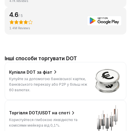
47K Reviews
4.6
/ 5
1.4M Reviews
Інші способи торгувати DOT
Купівля DOT за фіат
Купуйте за допомогою банківської картки,
банківського переказу або P2P у більш ніж
60 валютах.
Торгівля DOT/USDT на споті
Користуйтеся глибокою ліквідністю та
комісіями мейкера від 0,1%.