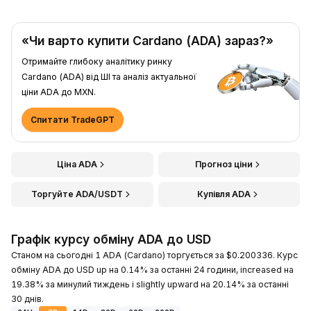
«Чи варто купити Cardano (ADA) зараз?»
Отримайте глибоку аналітику ринку
Cardano (ADA) від ШІ та аналіз актуальної
ціни ADA до MXN.
Спитати TradeGPT
Ціна ADA
Прогноз ціни
Торгуйте ADA/USDT
Купівля ADA
Графік курсу обміну ADA до USD
Станом на сьогодні 1 ADA (Cardano) торгується за $0.200336. Курс
обміну ADA до USD up на 0.14% за останні 24 години, increased на
19.38% за минулий тиждень і slightly upward на 20.14% за останні
30 днів.