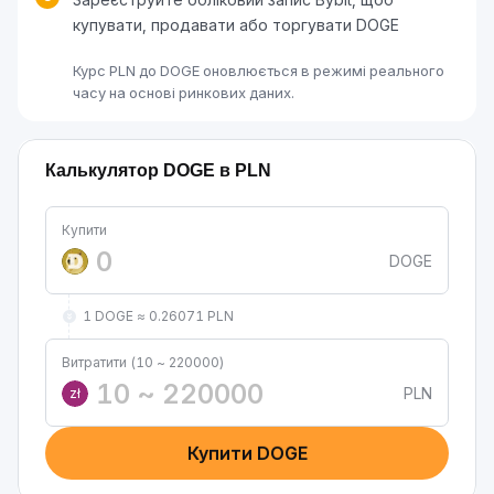
купувати, продавати або торгувати DOGE
Курс PLN до DOGE оновлюється в режимі реального
часу на основі ринкових даних.
Калькулятор DOGE в PLN
Купити
DOGE
1 DOGE ≈ 0.26071 PLN
Витратити (10 ~ 220000)
PLN
zł
Купити DOGE