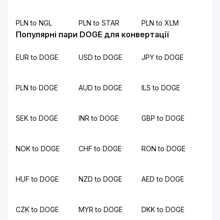
PLN to NGL
PLN to STAR
PLN to XLM
Популярні пари DOGE для конвертації
EUR to DOGE
USD to DOGE
JPY to DOGE
PLN to DOGE
AUD to DOGE
ILS to DOGE
SEK to DOGE
INR to DOGE
GBP to DOGE
NOK to DOGE
CHF to DOGE
RON to DOGE
HUF to DOGE
NZD to DOGE
AED to DOGE
CZK to DOGE
MYR to DOGE
DKK to DOGE