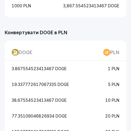
1000 PLN
3,867.554523413467 DOGE
Конвертувати DOGE в PLN
DOGE
PLN
3.867554523413467 DOGE
1 PLN
19.337772617067335 DOGE
5 PLN
38.67554523413467 DOGE
10 PLN
77.35109046826934 DOGE
20 PLN