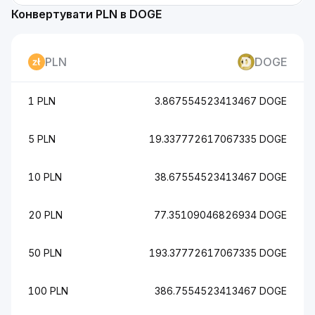
Конвертувати PLN в DOGE
PLN
DOGE
1 PLN
3.867554523413467 DOGE
5 PLN
19.337772617067335 DOGE
10 PLN
38.67554523413467 DOGE
20 PLN
77.35109046826934 DOGE
50 PLN
193.37772617067335 DOGE
100 PLN
386.7554523413467 DOGE