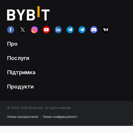
Про
Послуги
Підтримка
Продукти
© 2018-2026 Bybit.com. All rights reserved.
Умови використання
|
Умови конфіденційності