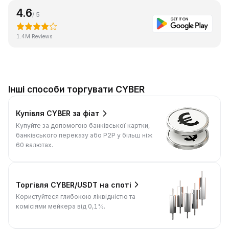
4.6
/ 5
1.4M Reviews
Інші способи торгувати CYBER
Купівля CYBER за фіат
Купуйте за допомогою банківської картки,
банківського переказу або P2P у більш ніж
60 валютах.
Торгівля CYBER/USDT на споті
Користуйтеся глибокою ліквідністю та
комісіями мейкера від 0,1%.