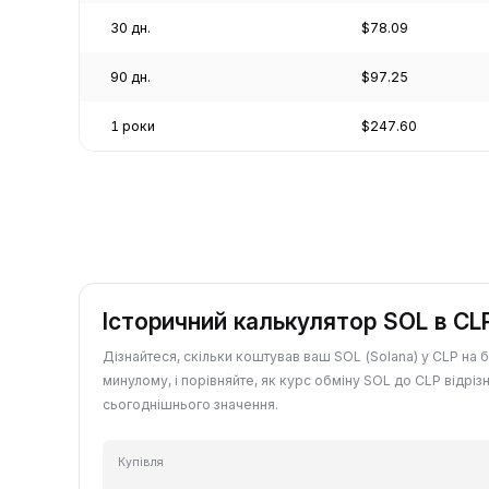
30 дн.
$78.09
90 дн.
$97.25
1 роки
$247.60
Історичний калькулятор SOL в CL
Дізнайтеся, скільки коштував ваш SOL (Solana) у CLP на 
минулому, і порівняйте, як курс обміну SOL до CLP відрізн
сьогоднішнього значення.
Купівля