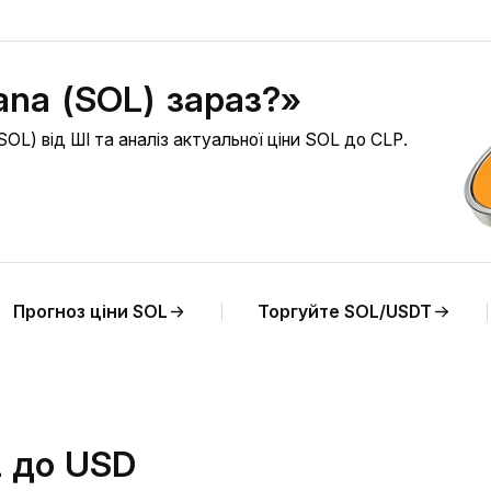
ana (SOL) зараз?»
OL) від ШІ та аналіз актуальної ціни SOL до CLP.
Прогноз ціни SOL
Торгуйте SOL/USDT
L до USD