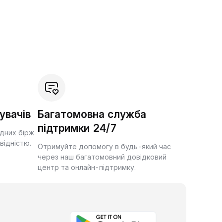
увачів
Багатомовна служба
підтримки 24/7
ідних бірж
квідністю.
Отримуйте допомогу в будь-який час
через наш багатомовний довідковий
центр та онлайн-підтримку.