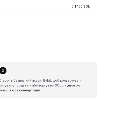
0.1466 SOL
3
Створіть безплатний акаунт Bybit, щоб конвертувати,
купувати, продавати або торгувати SOL з
нульовою
комісією за конвертацію
.