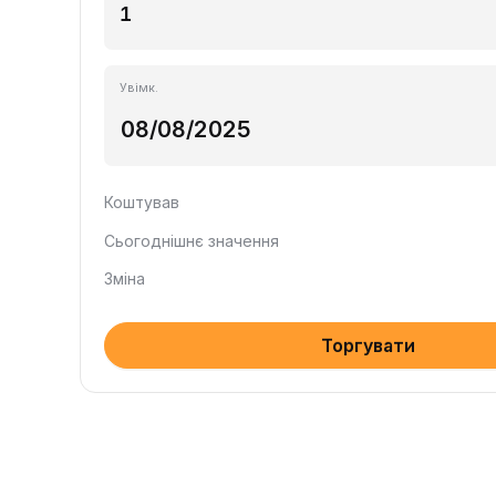
Увімк.
Коштував
Сьогоднішнє значення
Зміна
Торгувати