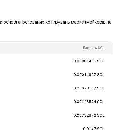
на основі агрегованих котирувань маркетмейкерів на
Вартість SOL
0.00001466 SOL
0.00014657 SOL
0.00073287 SOL
0.00146574 SOL
0.00732872 SOL
0.0147 SOL