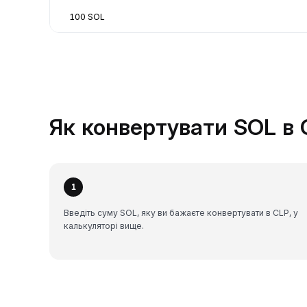
100 SOL
Як конвертувати SOL в 
1
Введіть суму SOL, яку ви бажаєте конвертувати в CLP, у
калькуляторі вище.