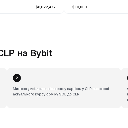
$6,822,477
$10,000
CLP на Bybit
2
Миттєво дивіться еквівалентну вартість у CLP на основі
актуального курсу обміну SOL до CLP.