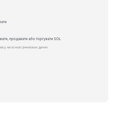
вати
вати, продавати або торгувати SOL
асу на основі ринкових даних.