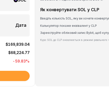
Як конвертувати SOL у CLP
Введіть кількість SOL, яку ви хочете конверту
Дата
Калькулятор покаже еквівалент у CLP
Зареєструйте обліковий запис Bybit, щоб купу
Курс SOL до CLP оновлюється в режимі реального ч
$169,839.04
$68,224.77
-59.83
%