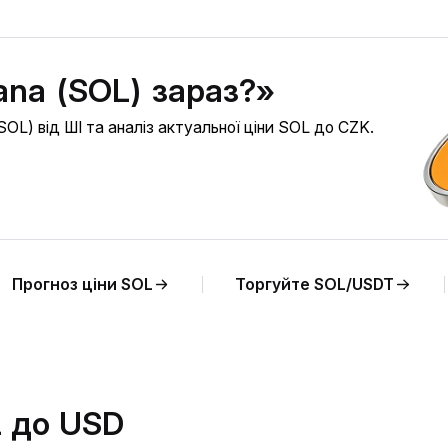
ana (SOL) зараз?»
OL) від ШІ та аналіз актуальної ціни SOL до CZK.
Прогноз ціни SOL
Торгуйте SOL/USDT
L до USD