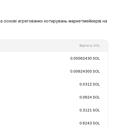
на основі агрегованих котирувань маркетмейкерів на
Вартість SOL
0.00062430 SOL
0.00624300 SOL
0.0312 SOL
0.0624 SOL
0.3121 SOL
0.6243 SOL